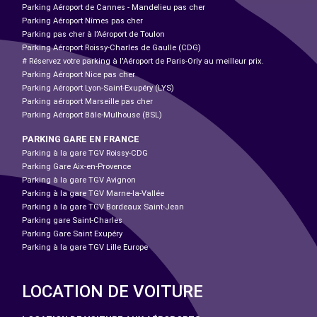
Parking Aéroport de Cannes - Mandelieu pas cher
Parking Aéroport Nîmes pas cher
Parking pas cher à l’Aéroport de Toulon
Parking Aéroport Roissy-Charles de Gaulle (CDG)
# Réservez votre parking à l'Aéroport de Paris-Orly au meilleur prix.
Parking Aéroport Nice pas cher
Parking Aéroport Lyon-Saint-Exupéry (LYS)
Parking aéroport Marseille pas cher
Parking Aéroport Bâle-Mulhouse (BSL)
PARKING GARE EN FRANCE
Parking à la gare TGV Roissy-CDG
Parking Gare Aix-en-Provence
Parking à la gare TGV Avignon
Parking à la gare TGV Marne-la-Vallée
Parking à la gare TGV Bordeaux Saint-Jean
Parking gare Saint-Charles
Parking Gare Saint Exupéry
Parking à la gare TGV Lille Europe
LOCATION DE VOITURE