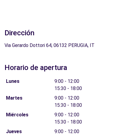
Dirección
Via Gerardo Dottori 64, 06132 PERUGIA, IT
Horario de apertura
Lunes
9:00 - 12:00
15:30 - 18:00
Martes
9:00 - 12:00
15:30 - 18:00
Miércoles
9:00 - 12:00
15:30 - 18:00
Jueves
9:00 - 12:00