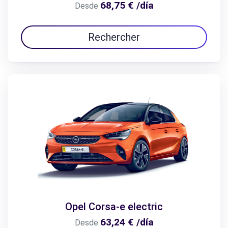
68,75 € /día
Desde
Rechercher
Opel Corsa-e electric
63,24 € /día
Desde