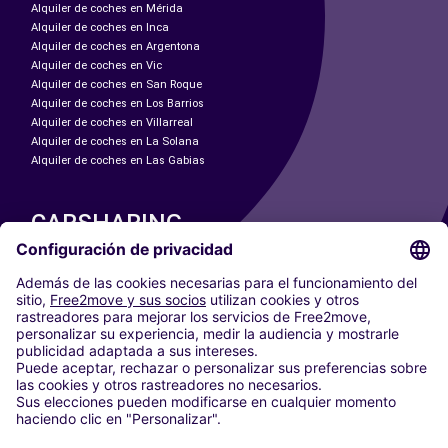
Alquiler de coches en Mérida
Alquiler de coches en Inca
Alquiler de coches en Argentona
Alquiler de coches en Vic
Alquiler de coches en San Roque
Alquiler de coches en Los Barrios
Alquiler de coches en Villarreal
Alquiler de coches en La Solana
Alquiler de coches en Las Gabias
CARSHARING
NUESTRAS CIUDADES
Paris
Madrid
Washington DC
Milán
Roma
Turín
Viena
Berlín
Colonia