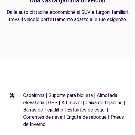
Una vasta gamma di veicoli
Dalle auto cittadine economiche ai SUV e furgoni familiari,
trova il veicolo perfettamente adatto alle tue esigenze.
Cadeirinha | Suporte para bicileta | Almofada
elevatória | GPS | Kit móvel | Caixa de tejadilho |
Barras de Tejadilho | Estantes de esqui |
Correntes de neve | Engate de reboque | Pneus
de Inverno