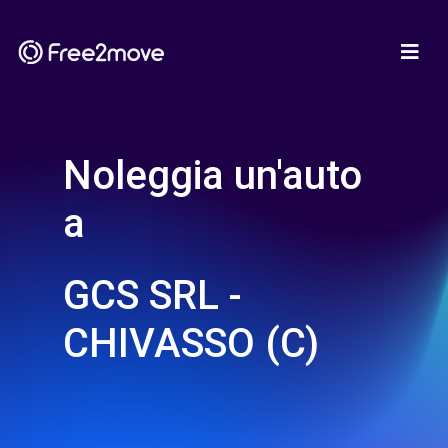
Noleggia un'auto
a
GCS SRL -
CHIVASSO (C)