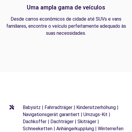
Uma ampla gama de veículos
Desde carros econômicos de cidade até SUVs e vans
familiares, encontre o veículo perfeitamente adequado às
suas necessidades.
Babysitz | Fahrradträger | Kindersitzerhöhung |
Navigationsgerät garantiert | Umzugs-Kit |
Dachkoffer | Dachträger | Skiträger |
Schneeketten | Anhängerkupplung | Winterreifen