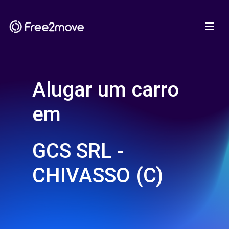
Alugar um carro
em
GCS SRL -
CHIVASSO (C)