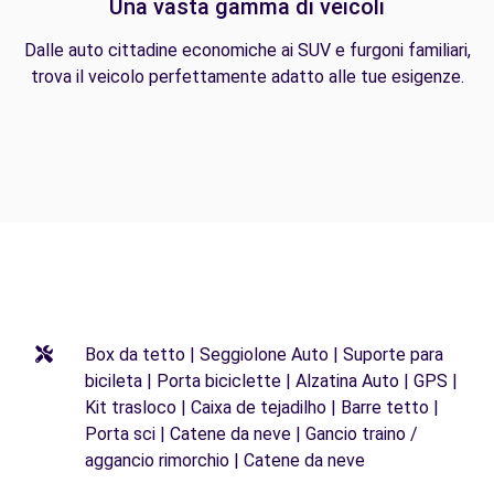
Una vasta gamma di veicoli
Dalle auto cittadine economiche ai SUV e furgoni familiari,
trova il veicolo perfettamente adatto alle tue esigenze.
Box da tetto | Seggiolone Auto | Suporte para
bicileta | Porta biciclette | Alzatina Auto | GPS |
Kit trasloco | Caixa de tejadilho | Barre tetto |
Porta sci | Catene da neve | Gancio traino /
aggancio rimorchio | Catene da neve