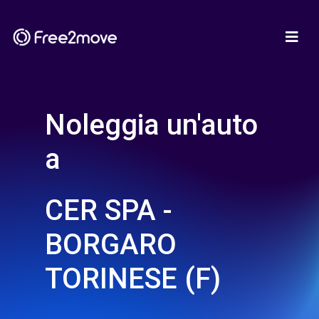
Noleggia un'auto
a
CER SPA -
BORGARO
TORINESE (F)