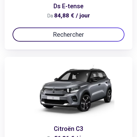
Ds E-tense
84,88 € / jour
Da
Rechercher
Citroën C3