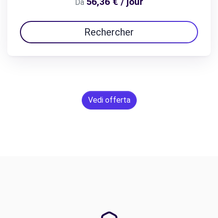
56,36 € / jour
Da
Rechercher
Vedi offerta