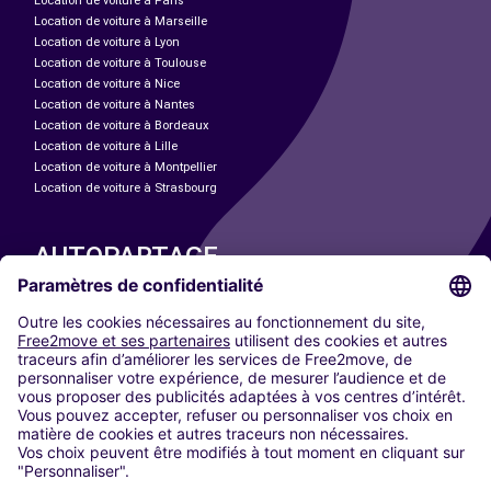
Location de voiture à Paris
Location de voiture à Marseille
Location de voiture à Lyon
Location de voiture à Toulouse
Location de voiture à Nice
Location de voiture à Nantes
Location de voiture à Bordeaux
Location de voiture à Lille
Location de voiture à Montpellier
Location de voiture à Strasbourg
AUTOPARTAGE
NOS VILLES
Paris
Madrid
Washington DC
Milan
Rome
Turin
Vienne
Berlin
Cologne