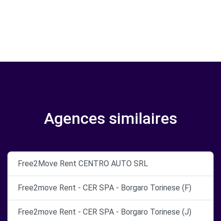
Agences similaires
Free2Move Rent CENTRO AUTO SRL
Free2move Rent - CER SPA - Borgaro Torinese (F)
Free2move Rent - CER SPA - Borgaro Torinese (J)