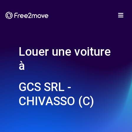
Louer une voiture
à
GCS SRL -
CHIVASSO (C)