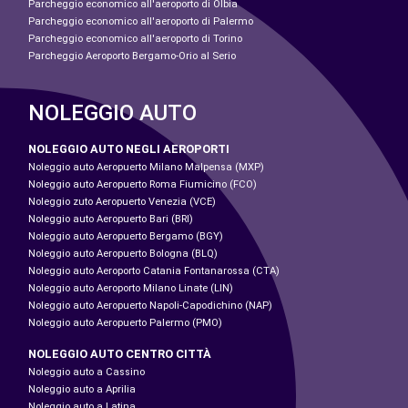
Parcheggio economico all'aeroporto di Olbia
Parcheggio economico all'aeroporto di Palermo
Parcheggio economico all'aeroporto di Torino
Parcheggio Aeroporto Bergamo-Orio al Serio
NOLEGGIO AUTO
NOLEGGIO AUTO NEGLI AEROPORTI
Noleggio auto Aeropuerto Milano Malpensa (MXP)
Noleggio auto Aeropuerto Roma Fiumicino (FCO)
Noleggio zuto Aeropuerto Venezia (VCE)
Noleggio auto Aeropuerto Bari (BRI)
Noleggio auto Aeropuerto Bergamo (BGY)
Noleggio auto Aeropuerto Bologna (BLQ)
Noleggio auto Aeroporto Catania Fontanarossa (CTA)
Noleggio auto Aeroporto Milano Linate (LIN)
Noleggio auto Aeropuerto Napoli-Capodichino (NAP)
Noleggio auto Aeropuerto Palermo (PMO)
NOLEGGIO AUTO CENTRO CITTÀ
Noleggio auto a Cassino
Noleggio auto a Aprilia
Noleggio auto a Latina