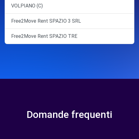
VOLPIANO (C)
Free2Move Rent SPAZIO 3 SRL
Free2Move Rent SPAZIO TRE
Domande frequenti