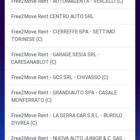
Free2Move Rent - AUTOMAGENTA - VERCELLI (C)
Free2Move Rent CENTRO AUTO SRL
Free2Move Rent - CIERREFFE SPA - SETTIMO
TORINESE (C)
Free2Move Rent - GARAGE SESIA SRL -
CARESANABLOT (C)
Free2Move Rent - GCS SRL - CHIVASSO (C)
Free2Move Rent - GRANDIAUTO SPA - CASALE
MONFERRATO (C)
Free2Move Rent - LA SERRA CAR S.R.L. - BUROLO
D'IVREA (C)
Free2Move Rent - NUOVA AUTO JUNIOR & C. SAS -