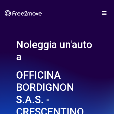
Noleggia un'auto
a
OFFICINA
BORDIGNON
S.A.S. -
CRESCENTINO