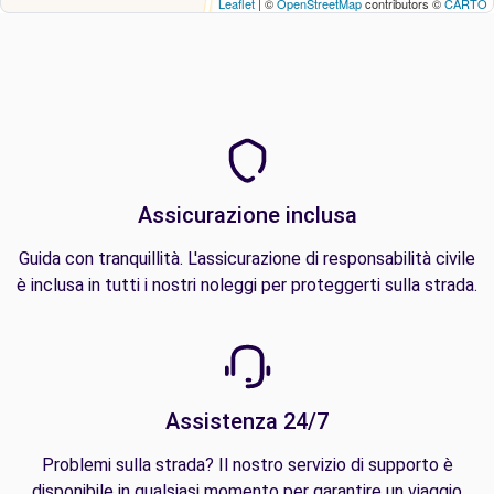
Leaflet
| ©
OpenStreetMap
contributors ©
CARTO
Assicurazione inclusa
Guida con tranquillità. L'assicurazione di responsabilità civile
è inclusa in tutti i nostri noleggi per proteggerti sulla strada.
Assistenza 24/7
Problemi sulla strada? Il nostro servizio di supporto è
disponibile in qualsiasi momento per garantire un viaggio