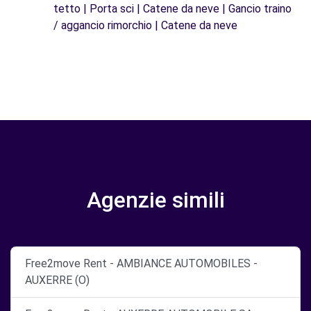
tetto | Porta sci | Catene da neve | Gancio traino
/ aggancio rimorchio | Catene da neve
Agenzie simili
Free2move Rent - AMBIANCE AUTOMOBILES -
AUXERRE (O)