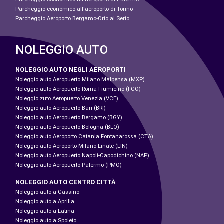
Parcheggio economico all'aeroporto di Torino
Parcheggio Aeroporto Bergamo-Orio al Serio
NOLEGGIO AUTO
NOLEGGIO AUTO NEGLI AEROPORTI
Noleggio auto Aeropuerto Milano Malpensa (MXP)
Noleggio auto Aeropuerto Roma Fiumicino (FCO)
Noleggio zuto Aeropuerto Venezia (VCE)
Noleggio auto Aeropuerto Bari (BRI)
Noleggio auto Aeropuerto Bergamo (BGY)
Noleggio auto Aeropuerto Bologna (BLQ)
Noleggio auto Aeroporto Catania Fontanarossa (CTA)
Noleggio auto Aeroporto Milano Linate (LIN)
Noleggio auto Aeropuerto Napoli-Capodichino (NAP)
Noleggio auto Aeropuerto Palermo (PMO)
NOLEGGIO AUTO CENTRO CITTÀ
Noleggio auto a Cassino
Noleggio auto a Aprilia
Noleggio auto a Latina
Noleggio auto a Spoleto