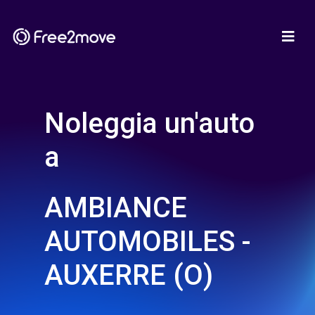
Noleggia un'auto
a
AMBIANCE
AUTOMOBILES -
AUXERRE (O)