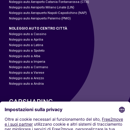
Noleggio auto Aeroporto Catania Fontanarossa (CTA)
Noleggio auto Aeroporto Milano Linate (LIN)
Noleggio auto Aeropuerto Napoli-Capodichino (NAP)
Noleggio auto Aeropuerto Palermo (PMO)
NOLEGGIO AUTO CENTRO CITTÀ
Noleggio auto a Cassino
Noleggio auto a Aprilia
Noleggio auto a Latina
Noleggio auto a Spoleto
Noleggio auto a Alba
Noleggio auto a Imperia
Noleggio auto a Cormano
Noleggio auto a Varese
Noleggio auto a Arezzo
Noleggio auto a Andria
CARSHARING
LE NOSTRE CITTÀ
Paris
Madrid