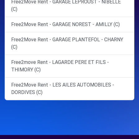
Free2Move Rent - GARAGE LEPROUST - NIBELLE
(C)
Free2Move Rent - GARAGE NOREST - AMILLY (C)
Free2Move Rent - GARAGE PLANTEFOL - CHARNY
(C)
Free2move Rent - LAGARDE PERE ET FILS -
THIMORY (C)
Free2Move Rent - LES AILES AUTOMOBILES -
DORDIVES (C)