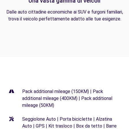
Una vasta gamma di veicoli
Dalle auto cittadine economiche ai SUV e furgoni familiari,
trova il veicolo perfettamente adatto alle tue esigenze.
Pack additional mileage (150KM) | Pack
additional mileage (400KM) | Pack additional
mileage (50KM)
Seggiolone Auto | Porta biciclette | Alzatina
Auto | GPS | Kit trasloco | Box da tetto | Barre