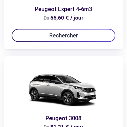
Peugeot Expert 4-6m3
55,60 € / jour
Da
Rechercher
Peugeot 3008
81,21 € / jour