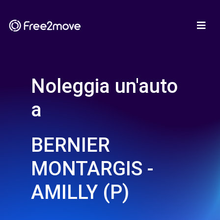
Noleggia un'auto
a
BERNIER
MONTARGIS -
AMILLY (P)