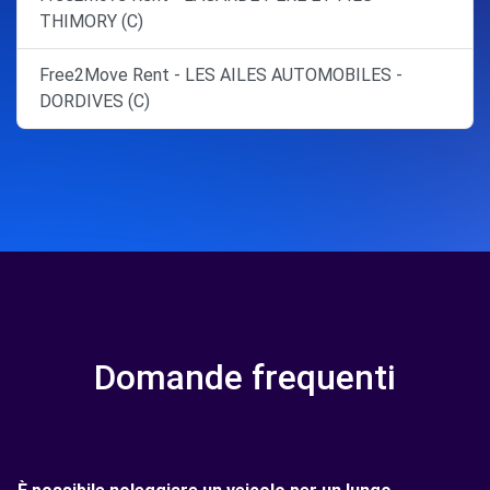
THIMORY (C)
Free2Move Rent - LES AILES AUTOMOBILES -
DORDIVES (C)
Domande frequenti