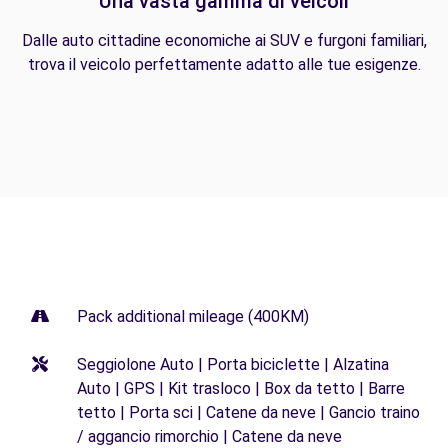
Una vasta gamma di veicoli
Dalle auto cittadine economiche ai SUV e furgoni familiari,
trova il veicolo perfettamente adatto alle tue esigenze.
Pack additional mileage (400KM)
Seggiolone Auto | Porta biciclette | Alzatina
Auto | GPS | Kit trasloco | Box da tetto | Barre
tetto | Porta sci | Catene da neve | Gancio traino
/ aggancio rimorchio | Catene da neve