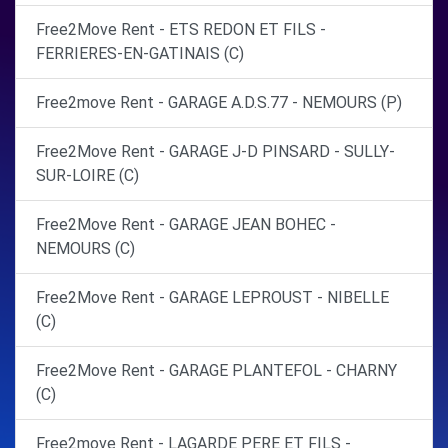
Free2Move Rent - ETS REDON ET FILS -
FERRIERES-EN-GATINAIS (C)
Free2move Rent - GARAGE A.D.S.77 - NEMOURS (P)
Free2Move Rent - GARAGE J-D PINSARD - SULLY-
SUR-LOIRE (C)
Free2Move Rent - GARAGE JEAN BOHEC -
NEMOURS (C)
Free2Move Rent - GARAGE LEPROUST - NIBELLE
(C)
Free2Move Rent - GARAGE PLANTEFOL - CHARNY
(C)
Free2move Rent - LAGARDE PERE ET FILS -