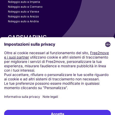
Noleggio auto a Imperia
Noleggio auto a Cormano
Noleggio auto a Varese
Noleggio auto a Arezzo
Noleggio auto a Andria
CARSHARING
LE NOSTRE CITTÀ
Paris
Madrid
Washington DC
Milano
Roma
Torino
Vienna
Berlino
Colonia
Düsseldorf
Francoforte
Amburgo
Monaco di Baviera