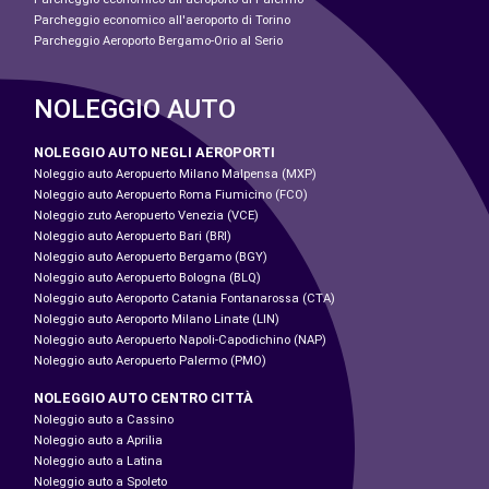
Parcheggio economico all'aeroporto di Torino
Parcheggio Aeroporto Bergamo-Orio al Serio
NOLEGGIO AUTO
NOLEGGIO AUTO NEGLI AEROPORTI
Noleggio auto Aeropuerto Milano Malpensa (MXP)
Noleggio auto Aeropuerto Roma Fiumicino (FCO)
Noleggio zuto Aeropuerto Venezia (VCE)
Noleggio auto Aeropuerto Bari (BRI)
Noleggio auto Aeropuerto Bergamo (BGY)
Noleggio auto Aeropuerto Bologna (BLQ)
Noleggio auto Aeroporto Catania Fontanarossa (CTA)
Noleggio auto Aeroporto Milano Linate (LIN)
Noleggio auto Aeropuerto Napoli-Capodichino (NAP)
Noleggio auto Aeropuerto Palermo (PMO)
NOLEGGIO AUTO CENTRO CITTÀ
Noleggio auto a Cassino
Noleggio auto a Aprilia
Noleggio auto a Latina
Noleggio auto a Spoleto