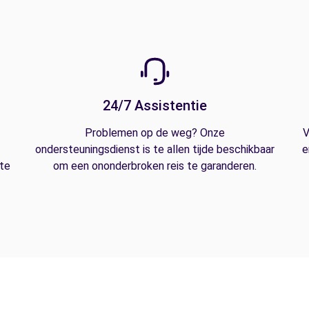
24/7 Assistentie
Problemen op de weg? Onze
V
ondersteuningsdienst is te allen tijde beschikbaar
e
 te
om een ononderbroken reis te garanderen.