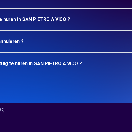
 te huren in SAN PIETRO A VICO ?
annuleren ?
tuig te huren in SAN PIETRO A VICO ?
...