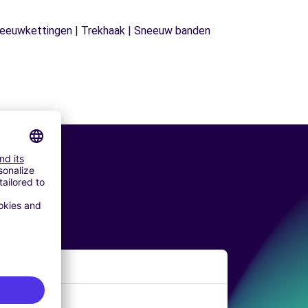
| Sneeuwkettingen | Trekhaak | Sneeuw banden