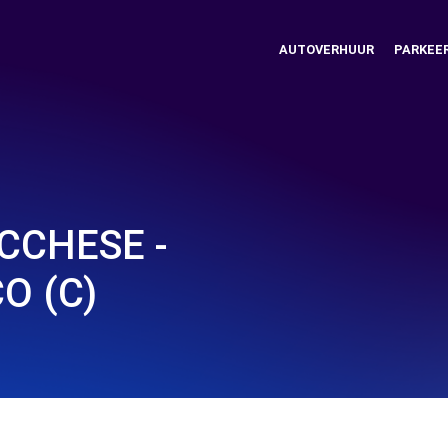
AUTOVERHUUR
PARKEE
CCHESE -
O (C)