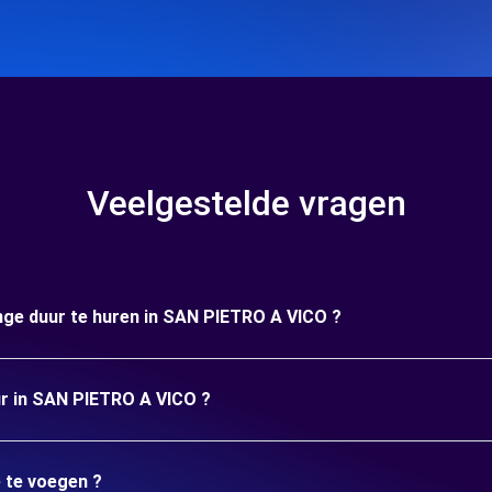
Veelgestelde vragen
ange duur te huren in SAN PIETRO A VICO ?
uur in SAN PIETRO A VICO ?
e te voegen ?