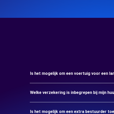
Is het mogelijk om een voertuig voor een l
Welke verzekering is inbegrepen bij mijn h
Is het mogelijk om een extra bestuurder to