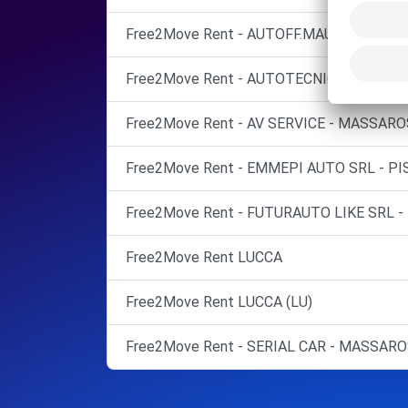
Free2Move Rent - AUTOFF.MAURO DI NOVE
Free2Move Rent - AUTOTECNICA LUCCHESE
Free2Move Rent - AV SERVICE - MASSARO
Free2Move Rent - EMMEPI AUTO SRL - PIS
Free2Move Rent - FUTURAUTO LIKE SRL -
Free2Move Rent LUCCA
Free2Move Rent LUCCA (LU)
Free2Move Rent - SERIAL CAR - MASSARO