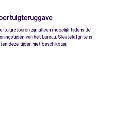
oertuigteruggave
ertuigretouren zijn alleen mogelijk tijdens de
eningstijden van het bureau. Sleutelafgifte is
iten deze tijden niet beschikbaar.