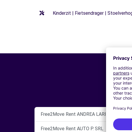
Kinderzit | Fietsendrager | Stoelverho
Free2Move Rent ANDREA LARINI GROUP SR
Free2Move Rent AUTO P. SRL