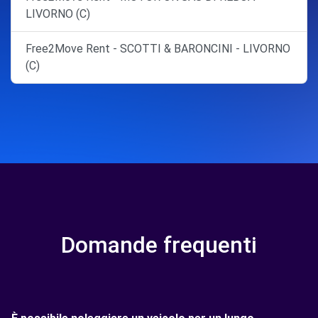
LIVORNO (C)
Free2Move Rent - SCOTTI & BARONCINI - LIVORNO
(C)
Domande frequenti