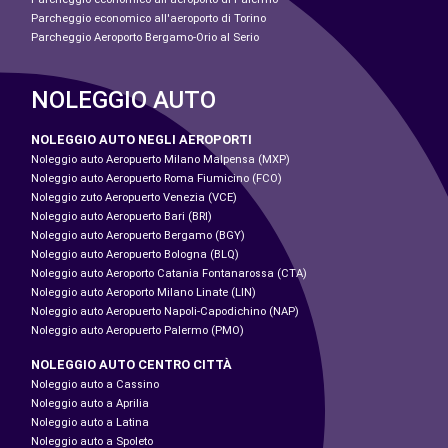
Parcheggio economico all'aeroporto di Torino
Parcheggio Aeroporto Bergamo-Orio al Serio
NOLEGGIO AUTO
NOLEGGIO AUTO NEGLI AEROPORTI
Noleggio auto Aeropuerto Milano Malpensa (MXP)
Noleggio auto Aeropuerto Roma Fiumicino (FCO)
Noleggio zuto Aeropuerto Venezia (VCE)
Noleggio auto Aeropuerto Bari (BRI)
Noleggio auto Aeropuerto Bergamo (BGY)
Noleggio auto Aeropuerto Bologna (BLQ)
Noleggio auto Aeroporto Catania Fontanarossa (CTA)
Noleggio auto Aeroporto Milano Linate (LIN)
Noleggio auto Aeropuerto Napoli-Capodichino (NAP)
Noleggio auto Aeropuerto Palermo (PMO)
NOLEGGIO AUTO CENTRO CITTÀ
Noleggio auto a Cassino
Noleggio auto a Aprilia
Noleggio auto a Latina
Noleggio auto a Spoleto