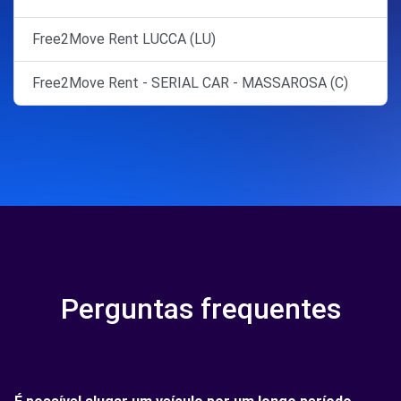
Free2Move Rent LUCCA (LU)
Free2Move Rent - SERIAL CAR - MASSAROSA (C)
Perguntas frequentes