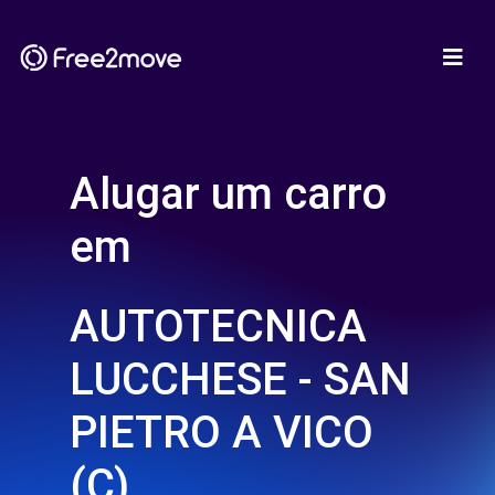
Alugar um carro
em
AUTOTECNICA
LUCCHESE - SAN
PIETRO A VICO
(C)