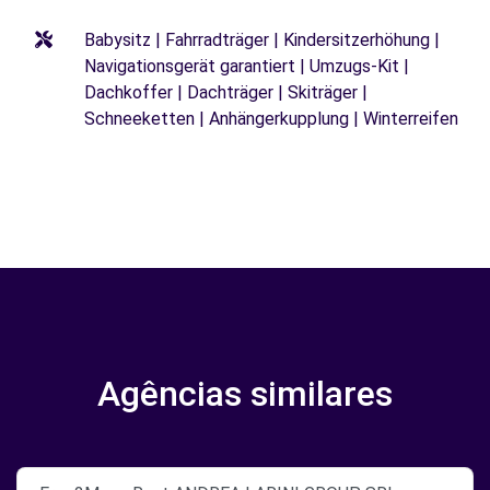
Babysitz | Fahrradträger | Kindersitzerhöhung |
Navigationsgerät garantiert | Umzugs-Kit |
Dachkoffer | Dachträger | Skiträger |
Schneeketten | Anhängerkupplung | Winterreifen
Agências similares