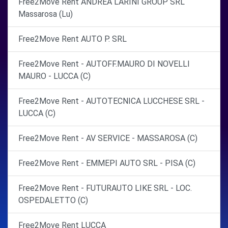
Free2Move Rent ANDREA LARINI GROUP SRL
Massarosa (Lu)
Free2Move Rent AUTO P. SRL
Free2Move Rent - AUTOFF.MAURO DI NOVELLI
MAURO - LUCCA (C)
Free2Move Rent - AUTOTECNICA LUCCHESE SRL -
LUCCA (C)
Free2Move Rent - AV SERVICE - MASSAROSA (C)
Free2Move Rent - EMMEPI AUTO SRL - PISA (C)
Free2Move Rent - FUTURAUTO LIKE SRL - LOC.
OSPEDALETTO (C)
Free2Move Rent LUCCA