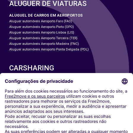
ALUGUER DE VIATURAS
ALUGUEL DE CARROS EM AEROPORTOS
Aluguer automóveis Aeroporto Faro (FAO)
Aluguer automóveis Aeroporto Porto (OPO)
Aluguer automóveis Aeroporto Lisboa (LIS)
Aluguer automóveis Aeroporto Terceira (TER)
Aluguer automóveis Aeroporto Madeira (FNC)
Aluguer automóveis Aeroporto Ponta Delgada (PDL)
CARSHARING
NOSSAS CIDADES
Paris
Washington DC
Milan
Rome
Turin
Vienna
Berlin
Cologne
Dusseldorf