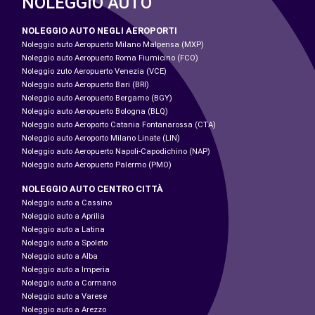
NOLEGGIO AUTO
NOLEGGIO AUTO NEGLI AEROPORTI
Noleggio auto Aeropuerto Milano Malpensa (MXP)
Noleggio auto Aeropuerto Roma Fiumicino (FCO)
Noleggio zuto Aeropuerto Venezia (VCE)
Noleggio auto Aeropuerto Bari (BRI)
Noleggio auto Aeropuerto Bergamo (BGY)
Noleggio auto Aeropuerto Bologna (BLQ)
Noleggio auto Aeroporto Catania Fontanarossa (CTA)
Noleggio auto Aeroporto Milano Linate (LIN)
Noleggio auto Aeropuerto Napoli-Capodichino (NAP)
Noleggio auto Aeropuerto Palermo (PMO)
NOLEGGIO AUTO CENTRO CITTÀ
Noleggio auto a Cassino
Noleggio auto a Aprilia
Noleggio auto a Latina
Noleggio auto a Spoleto
Noleggio auto a Alba
Noleggio auto a Imperia
Noleggio auto a Cormano
Noleggio auto a Varese
Noleggio auto a Arezzo