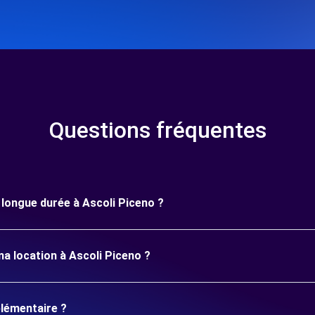
Questions fréquentes
e longue durée à Ascoli Piceno ?
a location à Ascoli Piceno ?
plémentaire ?