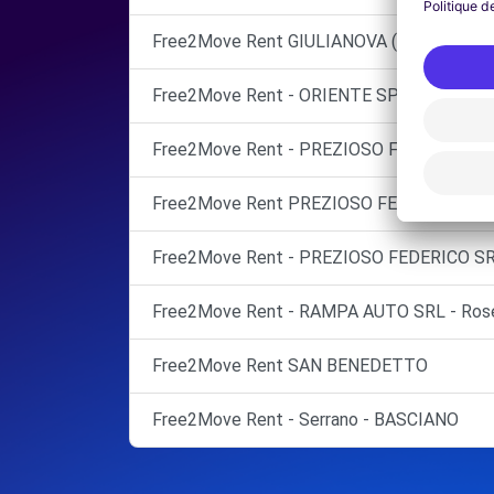
Free2Move Rent GIULIANOVA (TE)
Free2Move Rent - ORIENTE SPA - CASTEL
Free2Move Rent - PREZIOSO FEDERICO SR
Free2Move Rent PREZIOSO FEDERICO S
Free2Move Rent - PREZIOSO FEDERICO SR
Free2Move Rent - RAMPA AUTO SRL - Roset
Free2Move Rent SAN BENEDETTO
Free2Move Rent - Serrano - BASCIANO