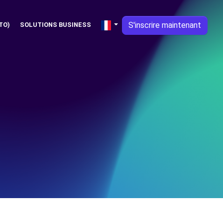
S'inscrire maintenant
TO)
SOLUTIONS BUSINESS