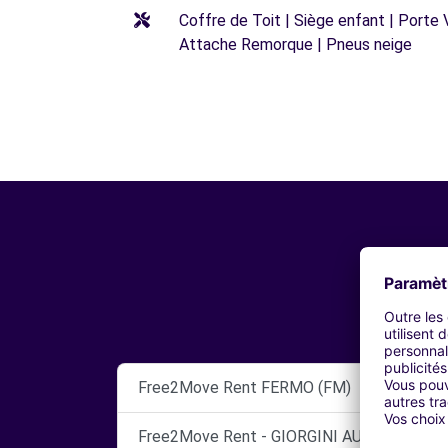
Coffre de Toit | Siège enfant | Porte 
Attache Remorque | Pneus neige
Free2Move Rent FERMO (FM)
Free2Move Rent - GIORGINI AUTO S.R.L. -