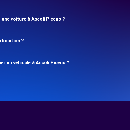
 une voiture à Ascoli Piceno ?
 location ?
r un véhicule à Ascoli Piceno ?