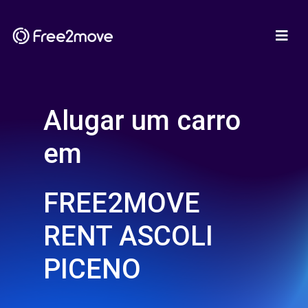
Alugar um carro
em
FREE2MOVE
RENT ASCOLI
PICENO