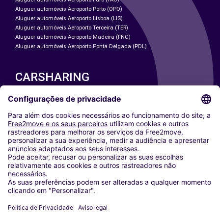
Aluguer automóveis Aeroporto Porto (OPO)
Aluguer automóveis Aeroporto Lisboa (LIS)
Aluguer automóveis Aeroporto Terceira (TER)
Aluguer automóveis Aeroporto Madeira (FNC)
Aluguer automóveis Aeroporto Ponta Delgada (PDL)
CARSHARING
NOSSAS CIDADES
Paris
Washington DC
Milan
Rome
Turin
Vienna
Berlin
Cologne
Dusseldorf
Frankfurt
Hamburg
Munich
Stuttgart