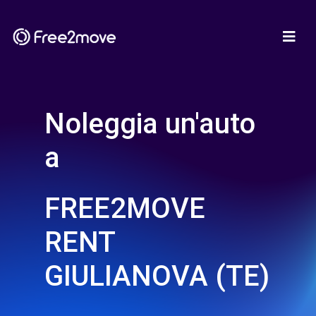
Noleggia un'auto
a
FREE2MOVE
RENT
GIULIANOVA (TE)