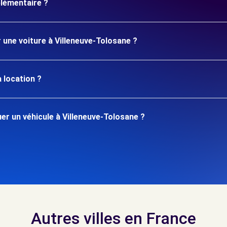
plémentaire ?
r une voiture à Villeneuve-Tolosane ?
 location ?
r un véhicule à Villeneuve-Tolosane ?
Autres villes en France