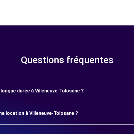
Questions fréquentes
e longue durée à Villeneuve-Tolosane ?
ma location à Villeneuve-Tolosane ?