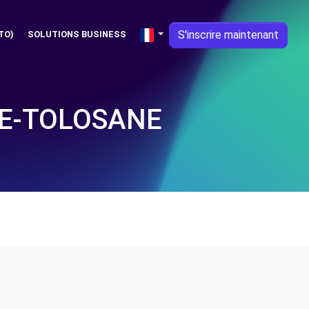
S'inscrire maintenant
TO)
SOLUTIONS BUSINESS
VE-TOLOSANE