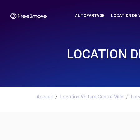
AUTOPARTAGE
LOCATION DE 
LOCATION D
Accueil
Location Voiture Centre Ville
Loca