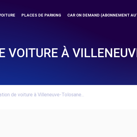
VOITURE
PLACES DE PARKING
CAR ON DEMAND (ABONNEMENT AU
E VOITURE À VILLENEU
tion de voiture à Villeneuve-Tolosane...