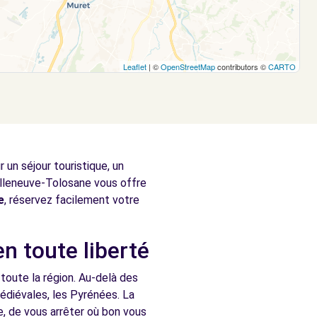
Leaflet
| ©
OpenStreetMap
contributors ©
CARTO
un séjour touristique, un
illeneuve-Tolosane vous offre
e
, réservez facilement votre
n toute liberté
 toute la région. Au-delà des
médiévales, les Pyrénées. La
e, de vous arrêter où bon vous