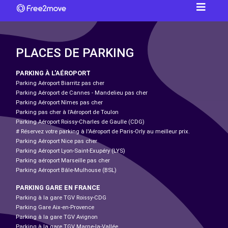
PLACES DE PARKING
PARKING À L'AÉROPORT
Parking Aéroport Biarritz pas cher
Parking Aéroport de Cannes - Mandelieu pas cher
Parking Aéroport Nîmes pas cher
Parking pas cher à l’Aéroport de Toulon
Parking Aéroport Roissy-Charles de Gaulle (CDG)
# Réservez votre parking à l'Aéroport de Paris-Orly au meilleur prix.
Parking Aéroport Nice pas cher
Parking Aéroport Lyon-Saint-Exupéry (LYS)
Parking aéroport Marseille pas cher
Parking Aéroport Bâle-Mulhouse (BSL)
PARKING GARE EN FRANCE
Parking à la gare TGV Roissy-CDG
Parking Gare Aix-en-Provence
Parking à la gare TGV Avignon
Parking à la gare TGV Marne-la-Vallée