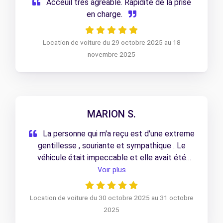
Acceuil très agréable. Rapidité de la prise
en charge.
Location de voiture du 29 octobre 2025 au 18
novembre 2025
MARION S.
La personne qui m'a reçu est d'une extreme
gentillesse , souriante et sympathique . Le
véhicule était impeccable et elle avait été
préparé ce qui est un gain de temps. Je
Voir plus
recommande la succursale de Toulouse
Montaudran .
Location de voiture du 30 octobre 2025 au 31 octobre
2025