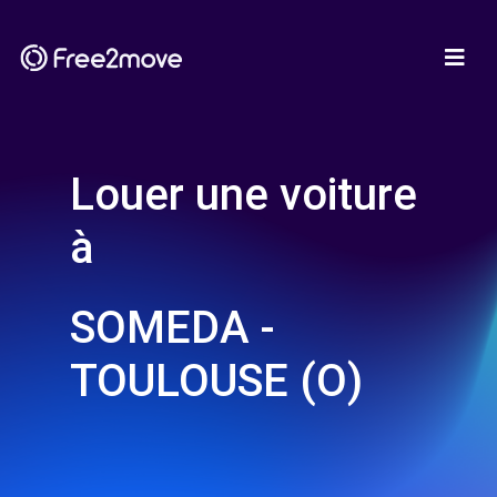
Louer une voiture
à
SOMEDA -
TOULOUSE (O)