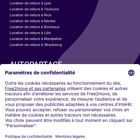
Location de voiture à Lyon
Location de voiture à Toulouse
Location de voiture à Nice
Location de voiture à Nantes
Location de voiture à Bordeaux
Location de voiture à Lille
Location de voiture à Montpellier
Location de voiture à Strasbourg
AUTOPARTAGE
NOS VILLES
Paris
Madrid
Washington DC
Milan
Rome
Turin
Vienne
Berlin
Cologne
Düsseldorf