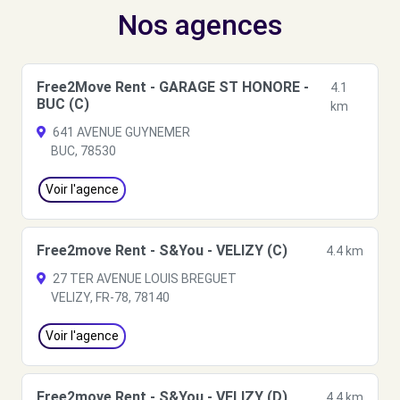
Nos agences
Free2Move Rent - GARAGE ST HONORE -
4.1
BUC (C)
km
641 AVENUE GUYNEMER
BUC, 78530
Voir l'agence
Free2move Rent - S&You - VELIZY (C)
4.4 km
27 TER AVENUE LOUIS BREGUET
VELIZY, FR-78, 78140
Voir l'agence
Free2move Rent - S&You - VELIZY (D)
4.4 km