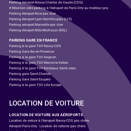
Parking Aéroport Roissy-Charles de Gaulle (CDG)
# Réservez votre parking à l'Aéroport de Paris-Orly au meilleur prix.
Parking Aéroport Nice pas cher
Parking Aéroport Lyon-Saint-Exupéry (LYS)
Parking aéroport Marseille pas cher
Parking Aéroport Bâle-Mulhouse (BSL)
PARKING GARE EN FRANCE
Parking à la gare TGV Roissy-CDG
Parking Gare Aix-en-Provence
Parking à la gare TGV Avignon
Parking à la gare TGV Marne-la-Vallée
Parking à la gare TGV Bordeaux Saint-Jean
Parking gare Saint-Charles
Parking Gare Saint Exupéry
Parking à la gare TGV Lille Europe
LOCATION DE VOITURE
LOCATION DE VOITURE AUX AÉROPORTS
Location de voiture à l'Aéroport Roissy-CDG pas chère
Aéroport Paris-Orly : Location de voitures pas chère