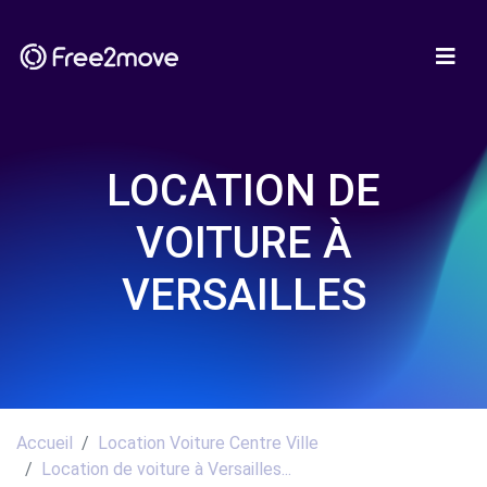
LOCATION DE
VOITURE À
VERSAILLES
Accueil
Location Voiture Centre Ville
Location de voiture à Versailles...