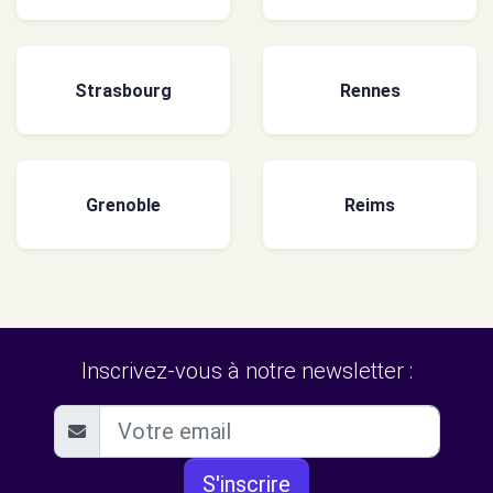
Strasbourg
Rennes
Grenoble
Reims
Inscrivez-vous à notre newsletter :
S'inscrire