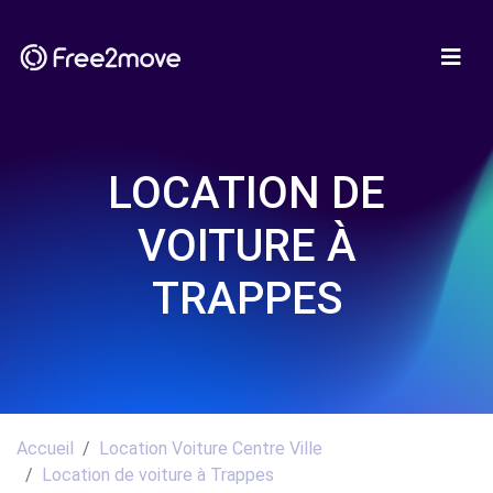
LOCATION DE
VOITURE À
TRAPPES
Accueil
Location Voiture Centre Ville
Location de voiture à Trappes