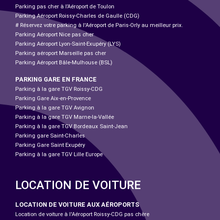
Parking pas cher à l’Aéroport de Toulon
Parking Aéroport Roissy-Charles de Gaulle (CDG)
# Réservez votre parking à l'Aéroport de Paris-Orly au meilleur prix.
Parking Aéroport Nice pas cher
Parking Aéroport Lyon-Saint-Exupéry (LYS)
Parking aéroport Marseille pas cher
Parking Aéroport Bâle-Mulhouse (BSL)
PARKING GARE EN FRANCE
Parking à la gare TGV Roissy-CDG
Parking Gare Aix-en-Provence
Parking à la gare TGV Avignon
Parking à la gare TGV Marne-la-Vallée
Parking à la gare TGV Bordeaux Saint-Jean
Parking gare Saint-Charles
Parking Gare Saint Exupéry
Parking à la gare TGV Lille Europe
LOCATION DE VOITURE
LOCATION DE VOITURE AUX AÉROPORTS
Location de voiture à l'Aéroport Roissy-CDG pas chère