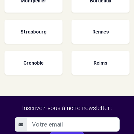
Montpellier
Bordeaux
Strasbourg
Rennes
Grenoble
Reims
Inscrivez-vous à notre newsletter :