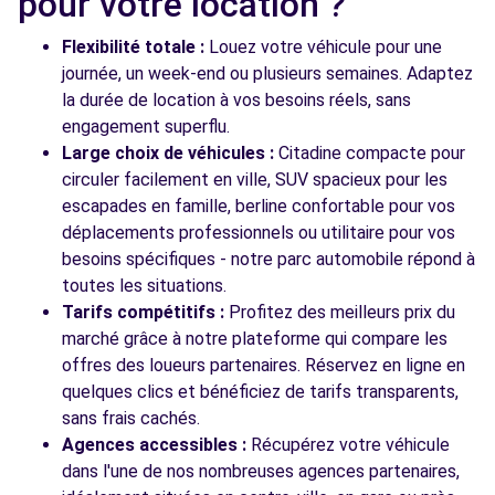
pour votre location ?
Voir l'agence
Flexibilité totale :
Louez votre véhicule pour une
journée, un week-end ou plusieurs semaines. Adaptez
la durée de location à vos besoins réels, sans
Voir toutes les agences
engagement superflu.
Large choix de véhicules :
Citadine compacte pour
circuler facilement en ville, SUV spacieux pour les
escapades en famille, berline confortable pour vos
déplacements professionnels ou utilitaire pour vos
besoins spécifiques - notre parc automobile répond à
toutes les situations.
Tarifs compétitifs :
Profitez des meilleurs prix du
marché grâce à notre plateforme qui compare les
offres des loueurs partenaires. Réservez en ligne en
quelques clics et bénéficiez de tarifs transparents,
sans frais cachés.
Agences accessibles :
Récupérez votre véhicule
dans l'une de nos nombreuses agences partenaires,