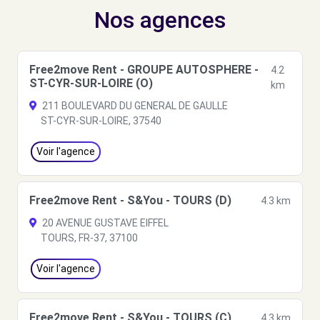
Nos agences
Free2move Rent - GROUPE AUTOSPHERE -
4.2
ST-CYR-SUR-LOIRE (O)
km
211 BOULEVARD DU GENERAL DE GAULLE
ST-CYR-SUR-LOIRE, 37540
Voir l'agence
Free2move Rent - S&You - TOURS (D)
4.3 km
20 AVENUE GUSTAVE EIFFEL
TOURS, FR-37, 37100
Voir l'agence
Free2move Rent - S&You - TOURS (C)
4.3 km