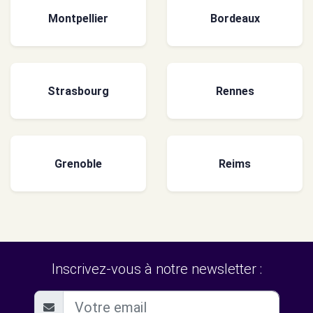
Montpellier
Bordeaux
Strasbourg
Rennes
Grenoble
Reims
Inscrivez-vous à notre newsletter :