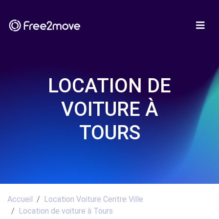
LOCATION DE
VOITURE À
TOURS
Accueil
Location Voiture Centre Ville
Location de voiture à Tours