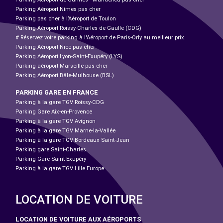
Parking Aéroport Nîmes pas cher
Parking pas cher à l’Aéroport de Toulon
Parking Aéroport Roissy-Charles de Gaulle (CDG)
# Réservez votre parking à l'Aéroport de Paris-Orly au meilleur prix.
Parking Aéroport Nice pas cher
Parking Aéroport Lyon-Saint-Exupéry (LYS)
Parking aéroport Marseille pas cher
Parking Aéroport Bâle-Mulhouse (BSL)
PARKING GARE EN FRANCE
Parking à la gare TGV Roissy-CDG
Parking Gare Aix-en-Provence
Parking à la gare TGV Avignon
Parking à la gare TGV Marne-la-Vallée
Parking à la gare TGV Bordeaux Saint-Jean
Parking gare Saint-Charles
Parking Gare Saint Exupéry
Parking à la gare TGV Lille Europe
LOCATION DE VOITURE
LOCATION DE VOITURE AUX AÉROPORTS