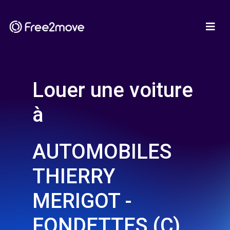
Louer une voiture
à
AUTOMOBILES
THIERRY
MERIGOT -
FONDETTES (C)