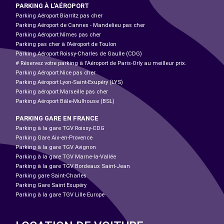
PARKING À L'AÉROPORT
Parking Aéroport Biarritz pas cher
Parking Aéroport de Cannes - Mandelieu pas cher
Parking Aéroport Nîmes pas cher
Parking pas cher à l’Aéroport de Toulon
Parking Aéroport Roissy-Charles de Gaulle (CDG)
# Réservez votre parking à l'Aéroport de Paris-Orly au meilleur prix.
Parking Aéroport Nice pas cher
Parking Aéroport Lyon-Saint-Exupéry (LYS)
Parking aéroport Marseille pas cher
Parking Aéroport Bâle-Mulhouse (BSL)
PARKING GARE EN FRANCE
Parking à la gare TGV Roissy-CDG
Parking Gare Aix-en-Provence
Parking à la gare TGV Avignon
Parking à la gare TGV Marne-la-Vallée
Parking à la gare TGV Bordeaux Saint-Jean
Parking gare Saint-Charles
Parking Gare Saint Exupéry
Parking à la gare TGV Lille Europe