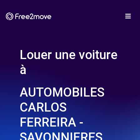
Louer une voiture
à
AUTOMOBILES
CARLOS
FERREIRA -
SAVONNIERES