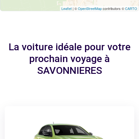
Leaflet
| ©
OpenStreetMap
contributors ©
CARTO
La voiture idéale pour votre
prochain voyage à
SAVONNIERES