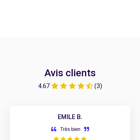
Avis clients
4.67
(3)
EMILE B.
Très bien