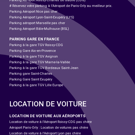
Parking Aéroport Roissy-Charles de Gaulle (CDG)
# Réservez votre parking à l'Aéroport de Paris-Orly au meilleur prix.
Parking Aéroport Nice pas cher
Parking Aéroport Lyon-Saint-Exupéry (LYS)
Parking aéroport Marseille pas cher
Parking Aéroport Bâle-Mulhouse (BSL)
PARKING GARE EN FRANCE
Parking à la gare TGV Roissy-CDG
Parking Gare Aix-en-Provence
Parking à la gare TGV Avignon
Parking à la gare TGV Marne-la-Vallée
Parking à la gare TGV Bordeaux Saint-Jean
Parking gare Saint-Charles
Parking Gare Saint Exupéry
Parking à la gare TGV Lille Europe
LOCATION DE VOITURE
LOCATION DE VOITURE AUX AÉROPORTS
Location de voiture à l'Aéroport Roissy-CDG pas chère
Aéroport Paris-Orly : Location de voitures pas chère
Location de voiture à l'Aéroport Lyon pas chère