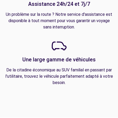
Assistance 24h/24 et 7j/7
Un problème sur la route ? Notre service d'assistance est
disponible à tout moment pour vous garantir un voyage
sans interruption.
Une large gamme de véhicules
De la citadine économique au SUV familial en passant par
l'utilitaire, trouvez le véhicule parfaitement adapté à votre
besoin.