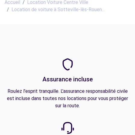
Accueil
Location Voiture Centre Ville
Location de voiture à Sotteville-lès-Rouen...
Assurance incluse
Roulez l'esprit tranquille. L'assurance responsabilité civile
est incluse dans toutes nos locations pour vous protéger
sur la route.