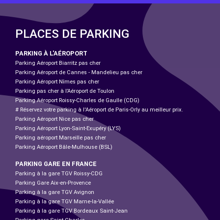
PLACES DE PARKING
PARKING À L'AÉROPORT
Parking Aéroport Biarritz pas cher
Parking Aéroport de Cannes - Mandelieu pas cher
Parking Aéroport Nîmes pas cher
Parking pas cher à l’Aéroport de Toulon
Parking Aéroport Roissy-Charles de Gaulle (CDG)
# Réservez votre parking à l'Aéroport de Paris-Orly au meilleur prix.
Parking Aéroport Nice pas cher
Parking Aéroport Lyon-Saint-Exupéry (LYS)
Parking aéroport Marseille pas cher
Parking Aéroport Bâle-Mulhouse (BSL)
PARKING GARE EN FRANCE
Parking à la gare TGV Roissy-CDG
Parking Gare Aix-en-Provence
Parking à la gare TGV Avignon
Parking à la gare TGV Marne-la-Vallée
Parking à la gare TGV Bordeaux Saint-Jean