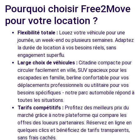
Pourquoi choisir Free2Move
Voir l'agence
pour votre location ?
Flexibilité totale :
Louez votre véhicule pour une
Voir toutes les agences
journée, un week-end ou plusieurs semaines. Adaptez
la durée de location à vos besoins réels, sans
engagement superflu.
Large choix de véhicules :
Citadine compacte pour
circuler facilement en ville, SUV spacieux pour les
escapades en famille, berline confortable pour vos
déplacements professionnels ou utilitaire pour vos
besoins spécifiques - notre parc automobile répond à
toutes les situations.
Tarifs compétitifs :
Profitez des meilleurs prix du
marché grâce à notre plateforme qui compare les
offres des loueurs partenaires. Réservez en ligne en
quelques clics et bénéficiez de tarifs transparents,
sans frais cachés.