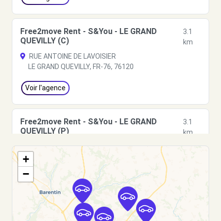
Free2move Rent - S&You - LE GRAND
3.1
QUEVILLY (C)
km
RUE ANTOINE DE LAVOISIER
LE GRAND QUEVILLY, FR-76, 76120
Voir l'agence
Free2move Rent - S&You - LE GRAND
3.1
QUEVILLY (P)
km
RUE ANTOINE DE LAVOISIER
+
LE GRAND QUEVILLY, FR-76, 76120
−
Voir l'agence
Free2Move Rent - GARAGE DE VERDUN -
3.7