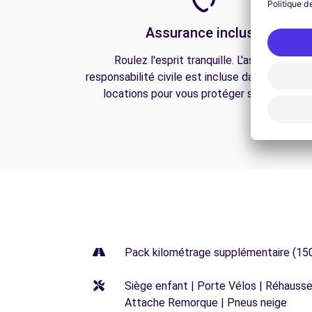
Assurance incluse
Roulez l'esprit tranquille. L'assurance
responsabilité civile est incluse dans toutes n
locations pour vous protéger sur la route.
Pack kilométrage supplémentaire (15
Siège enfant | Porte Vélos | Réhausseu
Attache Remorque | Pneus neige