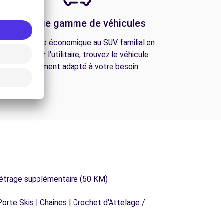
Une large gamme de véhicules
De la citadine économique au SUV familial en
passant par l'utilitaire, trouvez le véhicule
parfaitement adapté à votre besoin.
métrage supplémentaire (50 KM)
orte Skis | Chaines | Crochet d'Attelage /