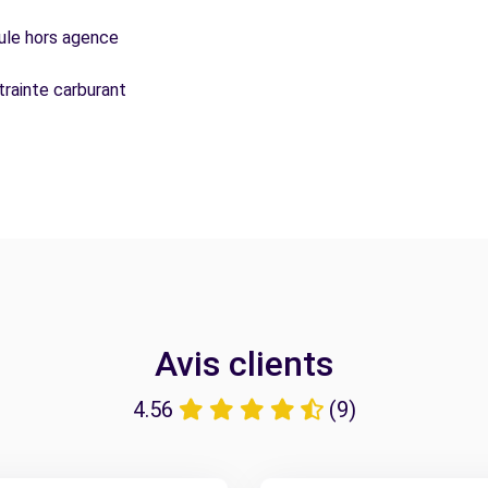
icule hors agence
trainte carburant
Avis clients
4.56
(9)