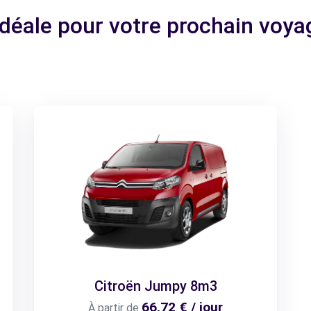
 idéale pour votre prochain voy
Citroën Jumpy 8m3
66,72 € / jour
À partir de