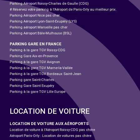
Parking Aéroport Roissy-Charles de Gaulle (CDG)
# Réservez votre parking à l'Aéroport de Paris-Orly au meilleur prix.
Parking Aéroport Nice pas cher
Parking Aéroport Lyon-Saint-Exupéry (LYS)
Parking aéroport Marseille pas cher
Parking Aéroport Bâle-Mulhouse (BSL)
PARKING GARE EN FRANCE
Parking à la gare TGV Roissy-CDG
Parking Gare Aix-en-Provence
Parking à la gare TGV Avignon
Parking à la gare TGV Marne-la-Vallée
Parking à la gare TGV Bordeaux Saint-Jean
Parking gare Saint-Charles
Parking Gare Saint Exupéry
Parking à la gare TGV Lille Europe
LOCATION DE VOITURE
LOCATION DE VOITURE AUX AÉROPORTS
Location de voiture à l'Aéroport Roissy-CDG pas chère
Aéroport Paris-Orly : Location de voitures pas chère