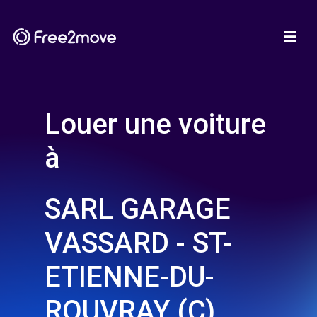
Louer une voiture
à
SARL GARAGE
VASSARD - ST-
ETIENNE-DU-
ROUVRAY (C)