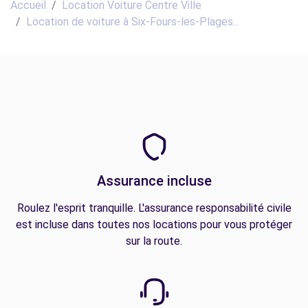
Accueil
Location Voiture Centre Ville
Location de voiture à Six-Fours-les-Plages...
Assurance incluse
Roulez l'esprit tranquille. L'assurance responsabilité civile
est incluse dans toutes nos locations pour vous protéger
sur la route.