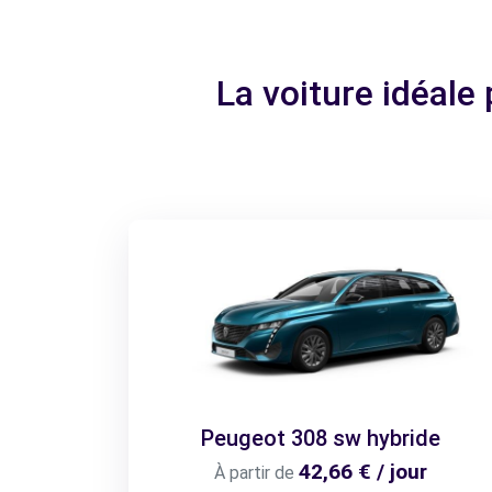
La voiture idéal
Peugeot 308 sw hybride
42,66 € / jour
À partir de