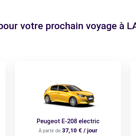
e pour votre prochain voyage à
Peugeot E-208 electric
37,10 € / jour
À partir de