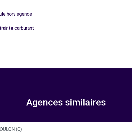
icule hors agence
trainte carburant
Agences similaires
TOULON (C)