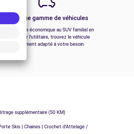
Une large gamme de véhicules
De la citadine économique au SUV familial en
passant par l'utilitaire, trouvez le véhicule
parfaitement adapté à votre besoin.
métrage supplémentaire (50 KM)
orte Skis | Chaines | Crochet d'Attelage /