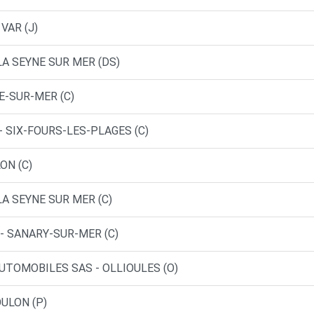
 VAR (J)
LA SEYNE SUR MER (DS)
E-SUR-MER (C)
- SIX-FOURS-LES-PLAGES (C)
ON (C)
LA SEYNE SUR MER (C)
 - SANARY-SUR-MER (C)
UTOMOBILES SAS - OLLIOULES (O)
OULON (P)