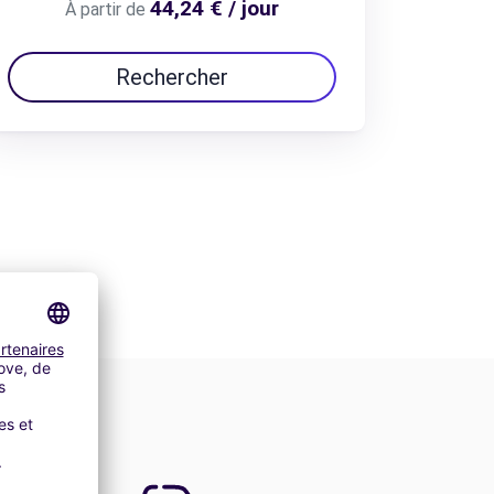
44,24 € / jour
À partir de
Rechercher