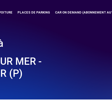
VOITURE
PLACES DE PARKING
CAR ON DEMAND (ABONNEMENT AU
à
UR MER -
R (P)