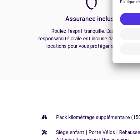
Assurance incluse
Roulez l'esprit tranquille. L'assurance
responsabilité civile est incluse dans toutes n
locations pour vous protéger sur la route.
Pack kilométrage supplémentaire (15
Siège enfant | Porte Vélos | Réhausseu
Attache Remorque | Pneus neige