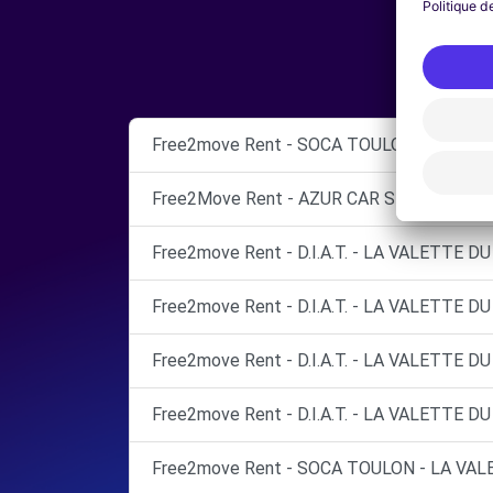
Free2move Rent - SOCA TOULON - LA VAL
Free2Move Rent - AZUR CAR SERVICES - 
Free2move Rent - D.I.A.T. - LA VALETTE DU
Free2move Rent - D.I.A.T. - LA VALETTE DU
Free2move Rent - D.I.A.T. - LA VALETTE DU
Free2move Rent - D.I.A.T. - LA VALETTE DU
Free2move Rent - SOCA TOULON - LA VAL