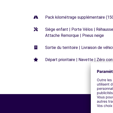
Pack kilométrage supplémentaire (15
Siège enfant | Porte Vélos | Réhausseu
Attache Remorque | Pneus neige
Sortie du territoire | Livraison de véh
Départ prioritaire | Navette | Zéro con