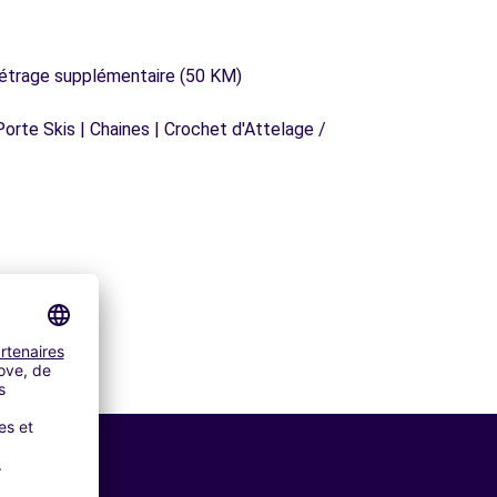
métrage supplémentaire (50 KM)
orte Skis | Chaines | Crochet d'Attelage /