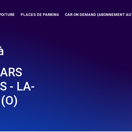
VOITURE
PLACES DE PARKING
CAR ON DEMAND (ABONNEMENT AU
à
MARS
 - LA-
(O)