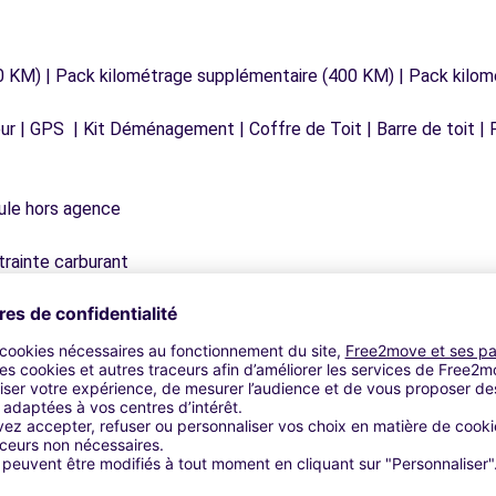
0 KM) | Pack kilométrage supplémentaire (400 KM) | Pack kilo
r | GPS | Kit Déménagement | Coffre de Toit | Barre de toit | P
icule hors agence
trainte carburant