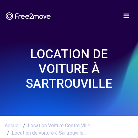
LOCATION DE
VOITURE À
SARTROUVILLE
Accueil
Location Voiture Centre Ville
Location de voiture à Sartrouville...