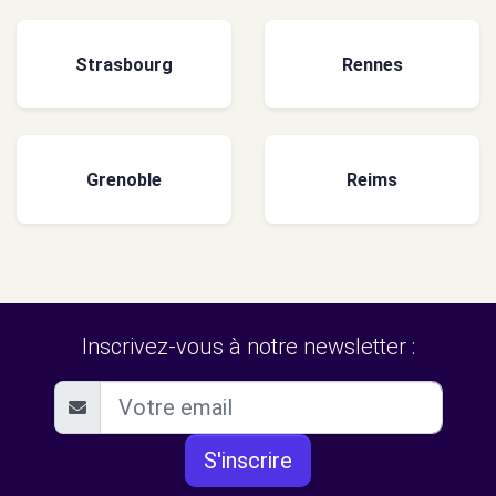
Strasbourg
Rennes
Grenoble
Reims
Inscrivez-vous à notre newsletter :
S'inscrire