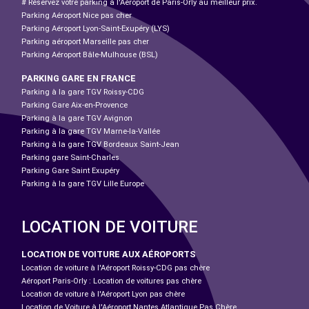
# Réservez votre parking à l'Aéroport de Paris-Orly au meilleur prix.
Parking Aéroport Nice pas cher
Parking Aéroport Lyon-Saint-Exupéry (LYS)
Parking aéroport Marseille pas cher
Parking Aéroport Bâle-Mulhouse (BSL)
PARKING GARE EN FRANCE
Parking à la gare TGV Roissy-CDG
Parking Gare Aix-en-Provence
Parking à la gare TGV Avignon
Parking à la gare TGV Marne-la-Vallée
Parking à la gare TGV Bordeaux Saint-Jean
Parking gare Saint-Charles
Parking Gare Saint Exupéry
Parking à la gare TGV Lille Europe
LOCATION DE VOITURE
LOCATION DE VOITURE AUX AÉROPORTS
Location de voiture à l'Aéroport Roissy-CDG pas chère
Aéroport Paris-Orly : Location de voitures pas chère
Location de voiture à l'Aéroport Lyon pas chère
Location de Voiture à l'Aéroport Nantes Atlantique Pas Chère