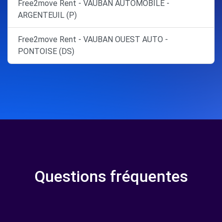
Free2move Rent - VAUBAN AUTOMOBILE -
ARGENTEUIL (P)
Free2move Rent - VAUBAN OUEST AUTO -
PONTOISE (DS)
Questions fréquentes