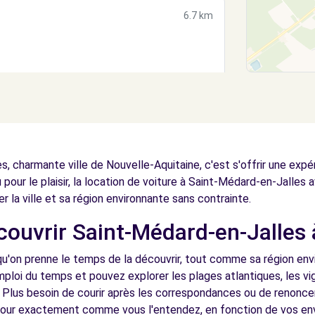
6.7 km
7.3 km
, charmante ville de Nouvelle-Aquitaine, c'est s'offrir une exp
 pour le plaisir, la location de voiture à Saint-Médard-en-Jalles
er la ville et sa région environnante sans contrainte.
écouvrir Saint-Médard-en-Jalles
UGES (O)
7.4 km
u'on prenne le temps de la découvrir, tout comme sa région env
mploi du temps et pouvez explorer les plages atlantiques, les vi
Plus besoin de courir après les correspondances ou de renoncer
éjour exactement comme vous l'entendez, en fonction de vos e