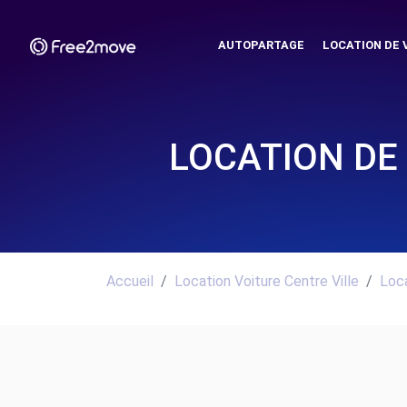
AUTOPARTAGE
LOCATION DE 
LOCATION DE
Accueil
Location Voiture Centre Ville
Loca