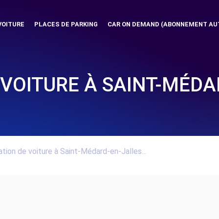
VOITURE
PLACES DE PARKING
CAR ON DEMAND (ABONNEMENT AU
 VOITURE À SAINT-MÉDA
tion de voiture à Saint-Médard-en-Jalles...