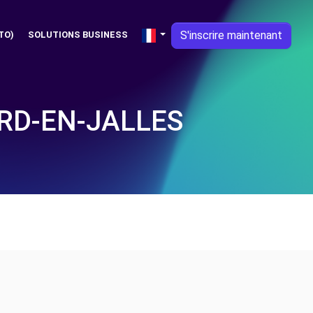
S'inscrire maintenant
TO)
SOLUTIONS BUSINESS
RD-EN-JALLES