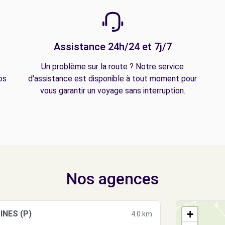
Assistance 24h/24 et 7j/7
Un problème sur la route ? Notre service
os
d'assistance est disponible à tout moment pour
vous garantir un voyage sans interruption.
Nos agences
+
INES (P)
4.0 km