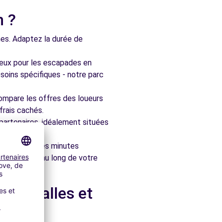
n ?
nes. Adaptez la durée de
ieux pour les escapades en
soins spécifiques - notre parc
ompare les offres des loueurs
frais cachés.
artenaires, idéalement situées
le en quelques minutes
pagner tout au long de votre
-en-Jalles et