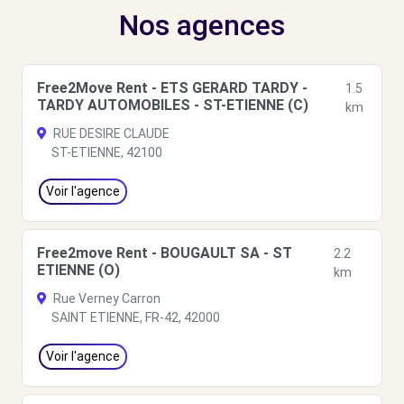
Nos agences
Free2Move Rent - ETS GERARD TARDY -
1.5
TARDY AUTOMOBILES - ST-ETIENNE (C)
km
RUE DESIRE CLAUDE
ST-ETIENNE, 42100
Voir l'agence
Free2move Rent - BOUGAULT SA - ST
2.2
ETIENNE (O)
km
Rue Verney Carron
SAINT ETIENNE, FR-42, 42000
Voir l'agence