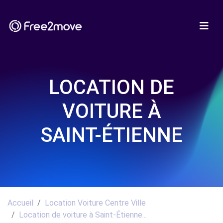
LOCATION DE
VOITURE À
SAINT-ÉTIENNE
Accueil
Location Voiture Centre Ville
Location de voiture à Saint-Étienne...