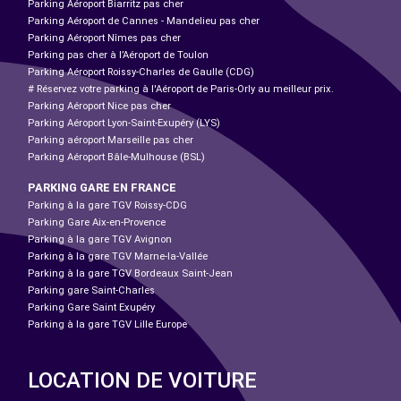
Parking Aéroport Biarritz pas cher
Parking Aéroport de Cannes - Mandelieu pas cher
Parking Aéroport Nîmes pas cher
Parking pas cher à l’Aéroport de Toulon
Parking Aéroport Roissy-Charles de Gaulle (CDG)
# Réservez votre parking à l'Aéroport de Paris-Orly au meilleur prix.
Parking Aéroport Nice pas cher
Parking Aéroport Lyon-Saint-Exupéry (LYS)
Parking aéroport Marseille pas cher
Parking Aéroport Bâle-Mulhouse (BSL)
PARKING GARE EN FRANCE
Parking à la gare TGV Roissy-CDG
Parking Gare Aix-en-Provence
Parking à la gare TGV Avignon
Parking à la gare TGV Marne-la-Vallée
Parking à la gare TGV Bordeaux Saint-Jean
Parking gare Saint-Charles
Parking Gare Saint Exupéry
Parking à la gare TGV Lille Europe
LOCATION DE VOITURE