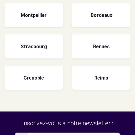
Montpellier
Bordeaux
Strasbourg
Rennes
Grenoble
Reims
Inscrivez-vous à notre newsletter :