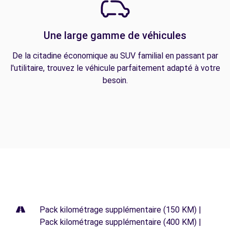
Une large gamme de véhicules
De la citadine économique au SUV familial en passant par
l'utilitaire, trouvez le véhicule parfaitement adapté à votre
besoin.
Pack kilométrage supplémentaire (150 KM) |
Pack kilométrage supplémentaire (400 KM) |