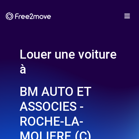
Louer une voiture
à
BM AUTO ET
ASSOCIES -
ROCHE-LA-
MOLIERE (C)