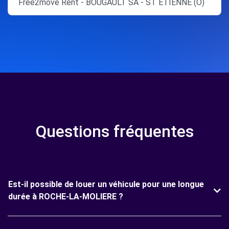
Free2move Rent - BOUGAULT SA - ST ETIENNE (O)
Questions fréquentes
Est-il possible de louer un véhicule pour une longue
durée à ROCHE-LA-MOLIERE ?