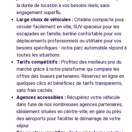
CHATILLON, 92320
la durée de location à vos besoins réels, sans
engagement superflu.
Voir l'agence
Large choix de véhicules :
Citadine compacte pour
circuler facilement en ville, SUV spacieux pour les
escapades en famille, berline confortable pour vos
Voir toutes les agences
déplacements professionnels ou utilitaire pour vos
besoins spécifiques - notre parc automobile répond à
toutes les situations.
Tarifs compétitifs :
Profitez des meilleurs prix du
marché grâce à notre plateforme qui compare les
offres des loueurs partenaires. Réservez en ligne en
quelques clics et bénéficiez de tarifs transparents,
sans frais cachés.
Agences accessibles :
Récupérez votre véhicule
dans l'une de nos nombreuses agences partenaires,
idéalement situées en centre-ville, en gare ou près
des aéroports pour faciliter le démarrage de votre
séjour.