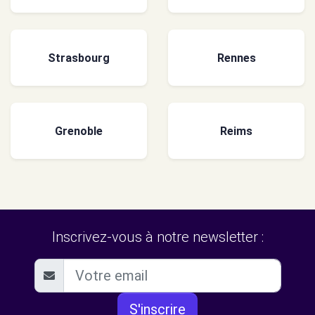
Strasbourg
Rennes
Grenoble
Reims
Inscrivez-vous à notre newsletter :
S'inscrire