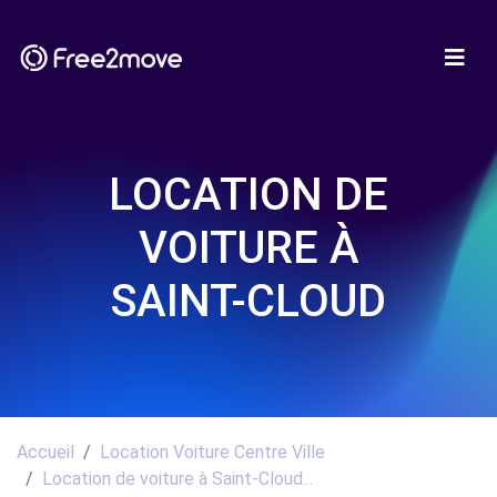
LOCATION DE
VOITURE À
SAINT-CLOUD
Accueil
Location Voiture Centre Ville
Location de voiture à Saint-Cloud...