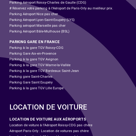
Parking Aéroport Roissy-Charles de Gaulle (CDG)
# Réservez votre parking à l'Aéroport de Paris-Orly au meilleur prix.
Parking Aéroport Nice pas cher
Parking Aéroport Lyon-Saint-Exupéry (LYS)
Parking aéroport Marseille pas cher
Parking Aéroport Bâle-Mulhouse (BSL)
PARKING GARE EN FRANCE
Parking à la gare TGV Roissy-CDG
Parking Gare Aix-en-Provence
Parking à la gare TGV Avignon
Parking à la gare TGV Marne-la-Vallée
Parking à la gare TGV Bordeaux Saint-Jean
Parking gare Saint-Charles
Parking Gare Saint Exupéry
Parking à la gare TGV Lille Europe
LOCATION DE VOITURE
LOCATION DE VOITURE AUX AÉROPORTS
Location de voiture à l'Aéroport Roissy-CDG pas chère
Aéroport Paris-Orly : Location de voitures pas chère