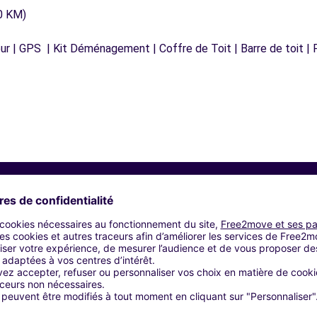
0 KM)
r | GPS | Kit Déménagement | Coffre de Toit | Barre de toit | P
Agences similaires
C)