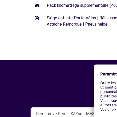
Pack kilométrage supplémentaire (40
Siège enfant | Porte Vélos | Réhausseu
Attache Remorque | Pneus neige
Free2move Rent - S&You - MASSY CEDEX (