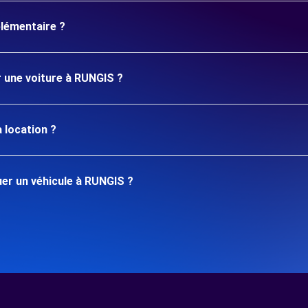
plémentaire ?
r une voiture à RUNGIS ?
 location ?
er un véhicule à RUNGIS ?