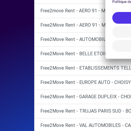
Free2move Rent - AERO 91 - MASSY
Free2Move Rent - AERO 91 - MASSY (O)
Free2Move Rent - AUTOMOBILES DU KIOSQ
Free2Move Rent - BELLE ETOILE AUTOMOB
Free2Move Rent - ETABLISSEMENTS TELLI
Free2Move Rent - EUROPE AUTO - CHOISY-
Free2Move Rent - GARAGE DUPLEIX - CHOI
Free2Move Rent - TRUJAS PARIS SUD - B
Free2Move Rent - VAL AUTOMOBILES - CA