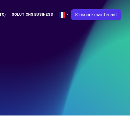
S'inscrire maintenant
TO)
SOLUTIONS BUSINESS