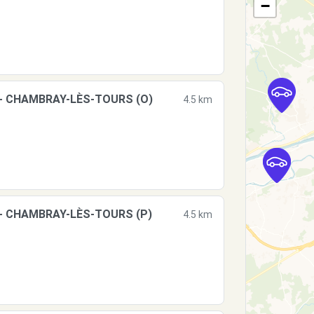
−
 - CHAMBRAY-LÈS-TOURS (O)
4.5 km
 - CHAMBRAY-LÈS-TOURS (P)
4.5 km