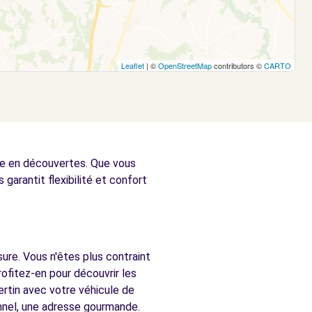
Leaflet
| ©
OpenStreetMap
contributors ©
CARTO
iche en découvertes. Que vous
 garantit flexibilité et confort
s
sure. Vous n'êtes plus contraint
ofitez-en pour découvrir les
ertin avec votre véhicule de
onnel, une adresse gourmande.