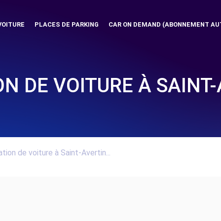
VOITURE
PLACES DE PARKING
CAR ON DEMAND (ABONNEMENT AU
N DE VOITURE À SAINT
tion de voiture à Saint-Avertin...