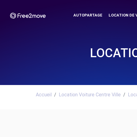
AUTOPARTAGE
LOCATION DE 
LOCATIO
Accueil
Location Voiture Centre Ville
Loca