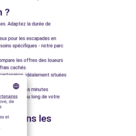
n ?
nes. Adaptez la durée de
ieux pour les escapades en
soins spécifiques - notre parc
ompare les offres des loueurs
frais cachés.
artenaires, idéalement situées
le en quelques minutes
pagner tout au long de votre
 et dans les