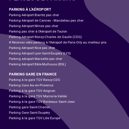
PARKING À L'AÉROPORT
Parking Aéroport Biarritz pas cher
Parking Aéroport de Cannes - Mandelieu pas cher
Parking Aéroport Nîmes pas cher
Parking pas cher à l’Aéroport de Toulon
Parking Aéroport Roissy-Charles de Gaulle (CDG)
# Réservez votre parking à l'Aéroport de Paris-Orly au meilleur prix.
Parking Aéroport Nice pas cher
Parking Aéroport Lyon-Saint-Exupéry (LYS)
Parking aéroport Marseille pas cher
Parking Aéroport Bâle-Mulhouse (BSL)
PARKING GARE EN FRANCE
Parking à la gare TGV Roissy-CDG
Parking Gare Aix-en-Provence
Parking à la gare TGV Avignon
Parking à la gare TGV Marne-la-Vallée
Parking à la gare TGV Bordeaux Saint-Jean
Parking gare Saint-Charles
Parking Gare Saint Exupéry
Parking à la gare TGV Lille Europe