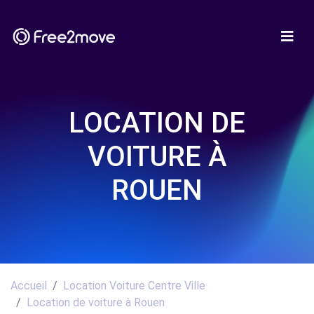
LOCATION DE
VOITURE À
ROUEN
Accueil
Location Voiture Centre Ville
Location de voiture à Rouen