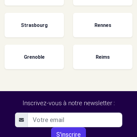
Strasbourg
Rennes
Grenoble
Reims
Inscrivez-vous à notre newsletter :
S'inscrire