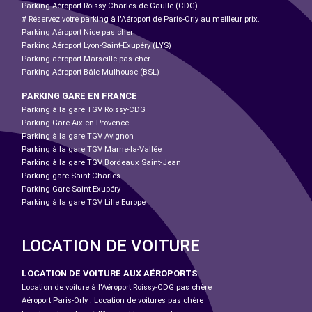
Parking Aéroport Roissy-Charles de Gaulle (CDG)
# Réservez votre parking à l'Aéroport de Paris-Orly au meilleur prix.
Parking Aéroport Nice pas cher
Parking Aéroport Lyon-Saint-Exupéry (LYS)
Parking aéroport Marseille pas cher
Parking Aéroport Bâle-Mulhouse (BSL)
PARKING GARE EN FRANCE
Parking à la gare TGV Roissy-CDG
Parking Gare Aix-en-Provence
Parking à la gare TGV Avignon
Parking à la gare TGV Marne-la-Vallée
Parking à la gare TGV Bordeaux Saint-Jean
Parking gare Saint-Charles
Parking Gare Saint Exupéry
Parking à la gare TGV Lille Europe
LOCATION DE VOITURE
LOCATION DE VOITURE AUX AÉROPORTS
Location de voiture à l'Aéroport Roissy-CDG pas chère
Aéroport Paris-Orly : Location de voitures pas chère