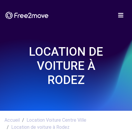
LOCATION DE
VOITURE À
RODEZ
Accueil
Location Voiture Centre Ville
Location de voiture à Rodez