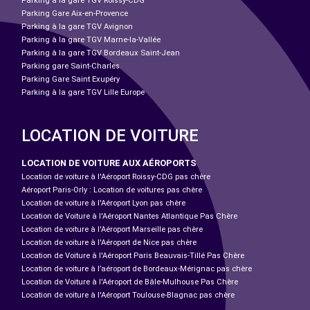
Parking à la gare TGV Roissy-CDG
Parking Gare Aix-en-Provence
Parking à la gare TGV Avignon
Parking à la gare TGV Marne-la-Vallée
Parking à la gare TGV Bordeaux Saint-Jean
Parking gare Saint-Charles
Parking Gare Saint Exupéry
Parking à la gare TGV Lille Europe
LOCATION DE VOITURE
LOCATION DE VOITURE AUX AÉROPORTS
Location de voiture à l'Aéroport Roissy-CDG pas chère
Aéroport Paris-Orly : Location de voitures pas chère
Location de voiture à l'Aéroport Lyon pas chère
Location de Voiture à l'Aéroport Nantes Atlantique Pas Chère
Location de voiture à l'Aéroport Marseille pas chère
Location de voiture à l'Aéroport de Nice pas chère
Location de Voiture à l'Aéroport Paris Beauvais-Tillé Pas Chère
Location de voiture à l’aéroport de Bordeaux-Mérignac pas chère
Location de Voiture à l'Aéroport de Bâle-Mulhouse Pas Chère
Location de voiture à l'Aéroport Toulouse-Blagnac pas chère