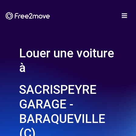
Louer une voiture
à
SACRISPEYRE
GARAGE -
BARAQUEVILLE
(C)