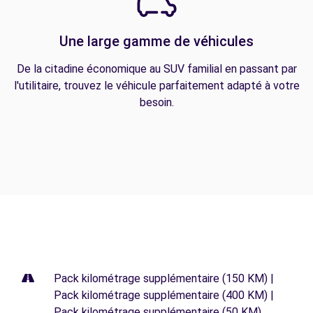
Une large gamme de véhicules
De la citadine économique au SUV familial en passant par
l'utilitaire, trouvez le véhicule parfaitement adapté à votre
besoin.
Pack kilométrage supplémentaire (150 KM) |
Pack kilométrage supplémentaire (400 KM) |
Pack kilométrage supplémentaire (50 KM)