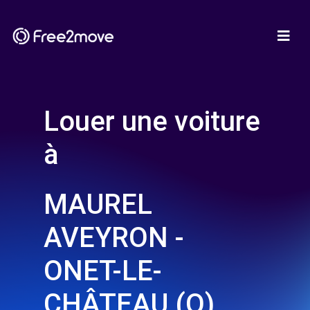
Louer une voiture
à
MAUREL
AVEYRON -
ONET-LE-
CHÂTEAU (O)