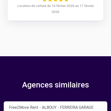
Location de voiture du 16 février 2026 au 17 février
2026
Agences similaires
Free2Move Rent - ALBOUY - FERREIRA GARAGE