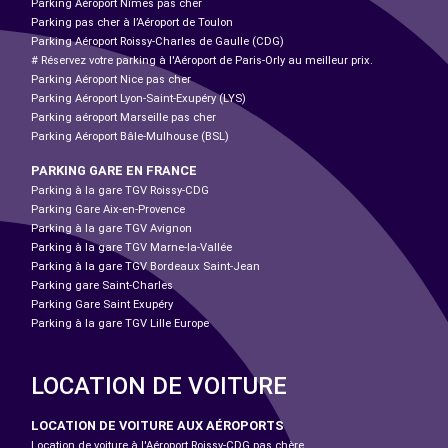
Parking Aéroport Nîmes pas cher
Parking pas cher à l’Aéroport de Toulon
Parking Aéroport Roissy-Charles de Gaulle (CDG)
# Réservez votre parking à l'Aéroport de Paris-Orly au meilleur prix.
Parking Aéroport Nice pas cher
Parking Aéroport Lyon-Saint-Exupéry (LYS)
Parking aéroport Marseille pas cher
Parking Aéroport Bâle-Mulhouse (BSL)
PARKING GARE EN FRANCE
Parking à la gare TGV Roissy-CDG
Parking Gare Aix-en-Provence
Parking à la gare TGV Avignon
Parking à la gare TGV Marne-la-Vallée
Parking à la gare TGV Bordeaux Saint-Jean
Parking gare Saint-Charles
Parking Gare Saint Exupéry
Parking à la gare TGV Lille Europe
LOCATION DE VOITURE
LOCATION DE VOITURE AUX AÉROPORTS
Location de voiture à l'Aéroport Roissy-CDG pas chère