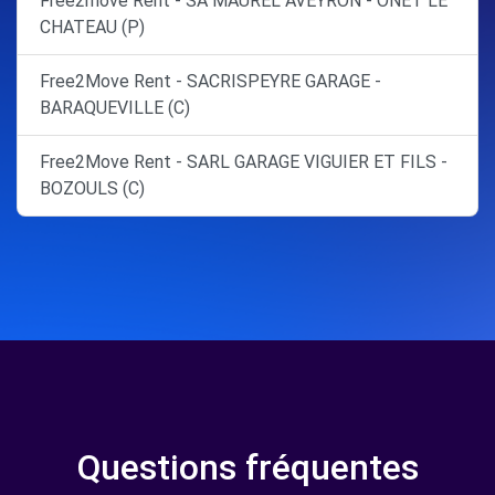
Free2move Rent - SA MAUREL AVEYRON - ONET LE
CHATEAU (P)
Free2Move Rent - SACRISPEYRE GARAGE -
BARAQUEVILLE (C)
Free2Move Rent - SARL GARAGE VIGUIER ET FILS -
BOZOULS (C)
Questions fréquentes