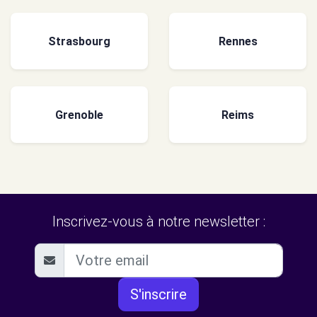
Strasbourg
Rennes
Grenoble
Reims
Inscrivez-vous à notre newsletter :
S'inscrire