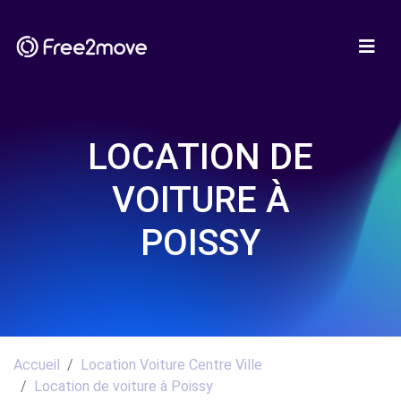
LOCATION DE
VOITURE À
POISSY
Accueil
Location Voiture Centre Ville
Location de voiture à Poissy