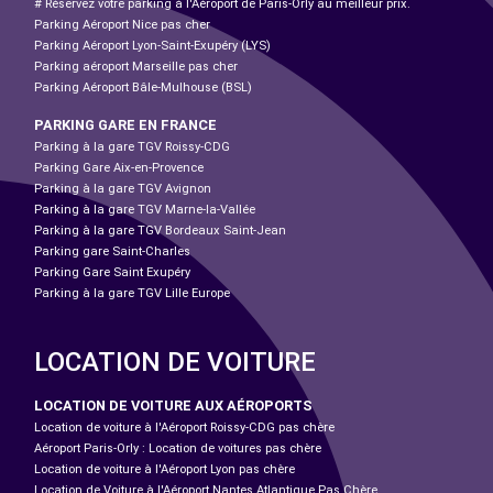
# Réservez votre parking à l'Aéroport de Paris-Orly au meilleur prix.
Parking Aéroport Nice pas cher
Parking Aéroport Lyon-Saint-Exupéry (LYS)
Parking aéroport Marseille pas cher
Parking Aéroport Bâle-Mulhouse (BSL)
PARKING GARE EN FRANCE
Parking à la gare TGV Roissy-CDG
Parking Gare Aix-en-Provence
Parking à la gare TGV Avignon
Parking à la gare TGV Marne-la-Vallée
Parking à la gare TGV Bordeaux Saint-Jean
Parking gare Saint-Charles
Parking Gare Saint Exupéry
Parking à la gare TGV Lille Europe
LOCATION DE VOITURE
LOCATION DE VOITURE AUX AÉROPORTS
Location de voiture à l'Aéroport Roissy-CDG pas chère
Aéroport Paris-Orly : Location de voitures pas chère
Location de voiture à l'Aéroport Lyon pas chère
Location de Voiture à l'Aéroport Nantes Atlantique Pas Chère