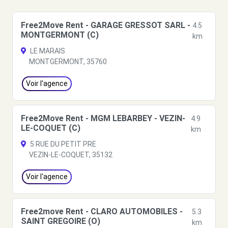
Free2Move Rent - GARAGE GRESSOT SARL -
4.5
MONTGERMONT (C)
km
LE MARAIS
MONTGERMONT, 35760
Voir l'agence
Free2Move Rent - MGM LEBARBEY - VEZIN-
4.9
LE-COQUET (C)
km
5 RUE DU PETIT PRE
VEZIN-LE-COQUET, 35132
Voir l'agence
Free2move Rent - CLARO AUTOMOBILES -
5.3
SAINT GREGOIRE (O)
km