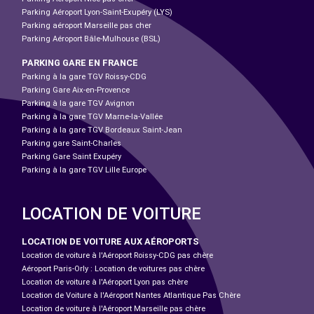
Parking Aéroport Lyon-Saint-Exupéry (LYS)
Parking aéroport Marseille pas cher
Parking Aéroport Bâle-Mulhouse (BSL)
PARKING GARE EN FRANCE
Parking à la gare TGV Roissy-CDG
Parking Gare Aix-en-Provence
Parking à la gare TGV Avignon
Parking à la gare TGV Marne-la-Vallée
Parking à la gare TGV Bordeaux Saint-Jean
Parking gare Saint-Charles
Parking Gare Saint Exupéry
Parking à la gare TGV Lille Europe
LOCATION DE VOITURE
LOCATION DE VOITURE AUX AÉROPORTS
Location de voiture à l'Aéroport Roissy-CDG pas chère
Aéroport Paris-Orly : Location de voitures pas chère
Location de voiture à l'Aéroport Lyon pas chère
Location de Voiture à l'Aéroport Nantes Atlantique Pas Chère
Location de voiture à l'Aéroport Marseille pas chère