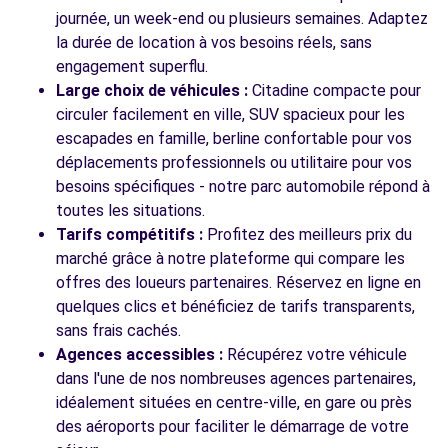
Voir l'agence
journée, un week-end ou plusieurs semaines. Adaptez
la durée de location à vos besoins réels, sans
engagement superflu.
Voir toutes les agences
Large choix de véhicules :
Citadine compacte pour
circuler facilement en ville, SUV spacieux pour les
escapades en famille, berline confortable pour vos
déplacements professionnels ou utilitaire pour vos
besoins spécifiques - notre parc automobile répond à
toutes les situations.
Tarifs compétitifs :
Profitez des meilleurs prix du
marché grâce à notre plateforme qui compare les
offres des loueurs partenaires. Réservez en ligne en
quelques clics et bénéficiez de tarifs transparents,
sans frais cachés.
Agences accessibles :
Récupérez votre véhicule
dans l'une de nos nombreuses agences partenaires,
idéalement situées en centre-ville, en gare ou près
des aéroports pour faciliter le démarrage de votre