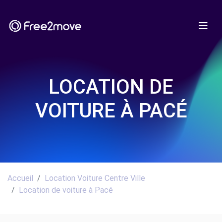
LOCATION DE
VOITURE À PACÉ
Accueil
Location Voiture Centre Ville
Location de voiture à Pacé