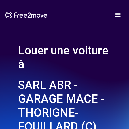
Louer une voiture
à
SARL ABR -
GARAGE MACE -
THORIGNE-
FOUILLARD (C)