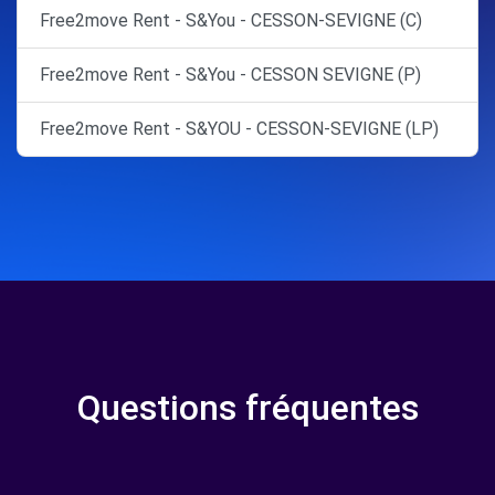
Free2move Rent - S&You - CESSON-SEVIGNE (C)
Free2move Rent - S&You - CESSON SEVIGNE (P)
Free2move Rent - S&YOU - CESSON-SEVIGNE (LP)
Questions fréquentes