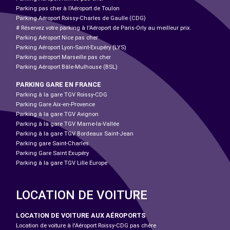
Parking pas cher à l’Aéroport de Toulon
Parking Aéroport Roissy-Charles de Gaulle (CDG)
# Réservez votre parking à l'Aéroport de Paris-Orly au meilleur prix.
Parking Aéroport Nice pas cher
Parking Aéroport Lyon-Saint-Exupéry (LYS)
Parking aéroport Marseille pas cher
Parking Aéroport Bâle-Mulhouse (BSL)
PARKING GARE EN FRANCE
Parking à la gare TGV Roissy-CDG
Parking Gare Aix-en-Provence
Parking à la gare TGV Avignon
Parking à la gare TGV Marne-la-Vallée
Parking à la gare TGV Bordeaux Saint-Jean
Parking gare Saint-Charles
Parking Gare Saint Exupéry
Parking à la gare TGV Lille Europe
LOCATION DE VOITURE
LOCATION DE VOITURE AUX AÉROPORTS
Location de voiture à l'Aéroport Roissy-CDG pas chère