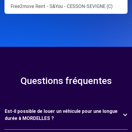
Free2move Rent - S&You - CESSON-SEVIGNE (C)
Questions fréquentes
Est-il possible de louer un véhicule pour une longue
durée à MORDELLES ?