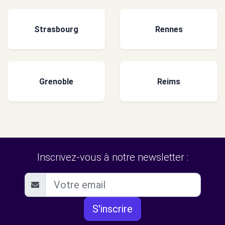
Strasbourg
Rennes
Grenoble
Reims
Inscrivez-vous à notre newsletter :
S'inscrire