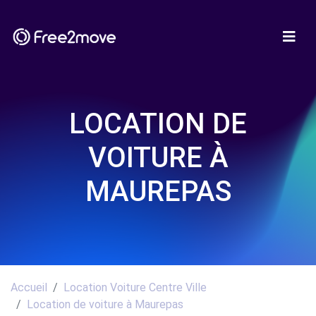
LOCATION DE
VOITURE À
MAUREPAS
Accueil
Location Voiture Centre Ville
Location de voiture à Maurepas