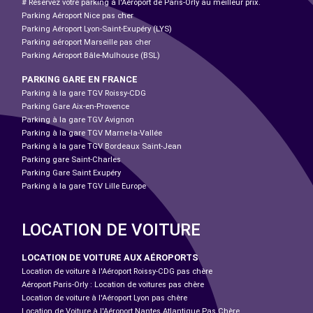
# Réservez votre parking à l'Aéroport de Paris-Orly au meilleur prix.
Parking Aéroport Nice pas cher
Parking Aéroport Lyon-Saint-Exupéry (LYS)
Parking aéroport Marseille pas cher
Parking Aéroport Bâle-Mulhouse (BSL)
PARKING GARE EN FRANCE
Parking à la gare TGV Roissy-CDG
Parking Gare Aix-en-Provence
Parking à la gare TGV Avignon
Parking à la gare TGV Marne-la-Vallée
Parking à la gare TGV Bordeaux Saint-Jean
Parking gare Saint-Charles
Parking Gare Saint Exupéry
Parking à la gare TGV Lille Europe
LOCATION DE VOITURE
LOCATION DE VOITURE AUX AÉROPORTS
Location de voiture à l'Aéroport Roissy-CDG pas chère
Aéroport Paris-Orly : Location de voitures pas chère
Location de voiture à l'Aéroport Lyon pas chère
Location de Voiture à l'Aéroport Nantes Atlantique Pas Chère