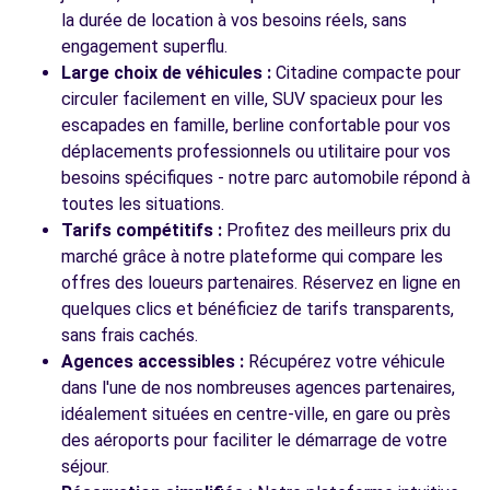
641 AVENUE GUYNEMER
la durée de location à vos besoins réels, sans
BUC, 78530
engagement superflu.
Large choix de véhicules :
Citadine compacte pour
Voir l'agence
circuler facilement en ville, SUV spacieux pour les
escapades en famille, berline confortable pour vos
déplacements professionnels ou utilitaire pour vos
besoins spécifiques - notre parc automobile répond à
toutes les situations.
Tarifs compétitifs :
Profitez des meilleurs prix du
marché grâce à notre plateforme qui compare les
offres des loueurs partenaires. Réservez en ligne en
quelques clics et bénéficiez de tarifs transparents,
sans frais cachés.
Agences accessibles :
Récupérez votre véhicule
dans l'une de nos nombreuses agences partenaires,
idéalement situées en centre-ville, en gare ou près
des aéroports pour faciliter le démarrage de votre
séjour.